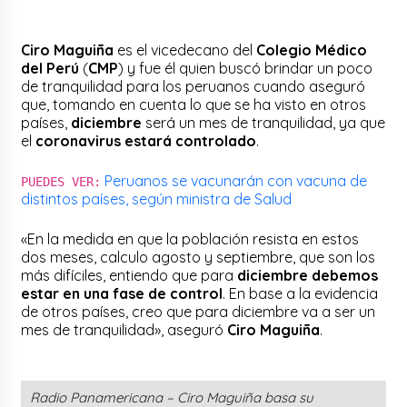
Ciro Maguiña
es el vicedecano del
Colegio Médico
del Perú
(
CMP
) y fue él quien buscó brindar un poco
de tranquilidad para los peruanos cuando aseguró
que, tomando en cuenta lo que se ha visto en otros
países,
diciembre
será un mes de tranquilidad, ya que
el
coronavirus estará controlado
.
Peruanos se vacunarán con vacuna de
PUEDES VER:
distintos países, según ministra de Salud
«En la medida en que la población resista en estos
dos meses, calculo agosto y septiembre, que son los
más difíciles, entiendo que para
diciembre debemos
estar en una fase de control
. En base a la evidencia
de otros países, creo que para diciembre va a ser un
mes de tranquilidad», aseguró
Ciro Maguiña
.
Radio Panamericana – Ciro Maguiña basa su