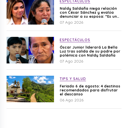
ESPECTÁCULOS
Naldy Saldaña niega relación
con César Sánchez y evalúa
denunciar a su esposa: “Es una
difamación”
07 Ago 2026
ESPECTÁCULOS
Óscar Junior liderará La Bella
Luz tras salida de su padre por
polémica con Naldy Saldaña
07 Ago 2026
TIPS Y SALUD
Feriado 6 de agosto: 4 destinos
recomendados para disfrutar
el descanso
06 Ago 2026