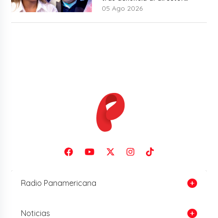
musical: “No me parece justo”
05 Ago 2026
Radio Panamericana
Noticias