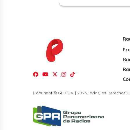
Ra
Pr
Rad
Ra
Co
Copyright © GPR S.A. | 2026 Todos los Derechos 