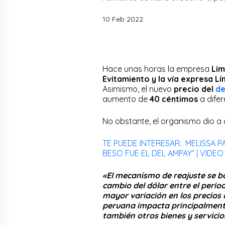
10 Feb 2022
Hace unas horas la empresa
Lim
Evitamiento y la vía expresa Lí
Asimismo, el nuevo
precio del
de
aumento de
40 céntimos
a difer
No obstante, el organismo dio a 
TE PUEDE INTERESAR: MELISSA 
BESO FUE EL DEL AMPAY” | VIDEO
«El mecanismo de reajuste se bas
cambio del dólar entre el period
mayor variación en los precio
peruana impacta principalmente
también otros bienes y servicio