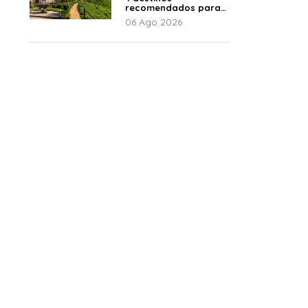
recomendados para
disfrutar el descanso
06 Ago 2026