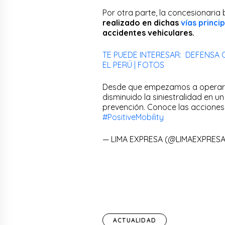
Por otra parte, la concesionaria 
realizado en dichas
vías princi
accidentes vehiculares.
TE PUEDE INTERESAR: DEFENSA 
EL PERÚ | FOTOS
Desde que empezamos a operar
disminuido la siniestralidad en u
prevención. Conoce las acciones 
#PositiveMobility
— LIMA EXPRESA (@LIMAEXPRES
ACTUALIDAD