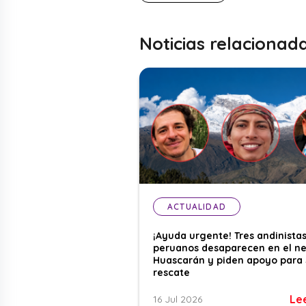
Noticias relacionad
ACTUALIDAD
¡Ayuda urgente! Tres andinista
peruanos desaparecen en el n
Huascarán y piden apoyo para 
rescate
Le
16 Jul 2026