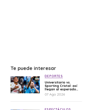
Te puede interesar
DEPORTES
Universitario vs.
Sporting Cristal: así
llegan al esperado
duelo
07 Ago 2026
ESPECTÁCULOS