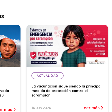
as
ACTUALIDAD
s
La vacunación sigue siendo la principal
evado
medida de protección contra el
su
sarampión
Leer más
16 Jun 2026
er más