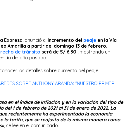
a Expresa
, anunció el
incremento del
peaje
en la Vía
nea Amarilla a partir del domingo 13 de febrero
.
recho de tránsito
será de S/ 6.30
, mostrando un
encia del año pasado.
conocer los detalles sobre aumento del peaje.
PAREDES SOBRE ANTHONY ARANDA: “NUESTRO PRIMER
a en el índice de inflación y en la variación del tipo de
o del 1 de febrero de 2021 al 31 de enero de 2022. La
s que recientemente ha experimentado la economía
 la tarifa, que se reajusta de la misma manera como
s»
, se lee en el comunicado.