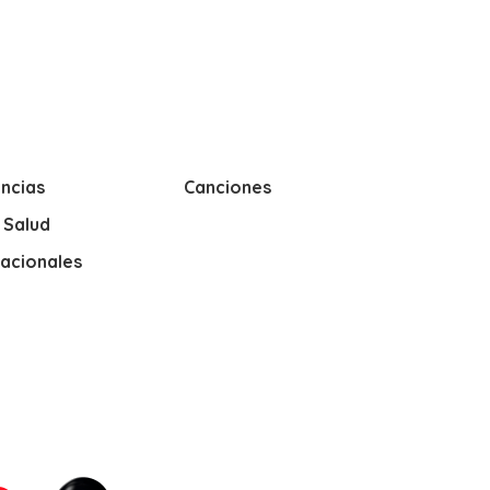
ncias
Canciones
y Salud
nacionales