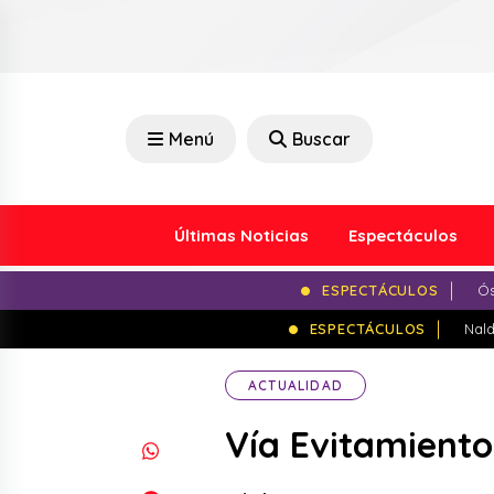
Menú
Buscar
Últimas Noticias
Espectáculos
ESPECTÁCULOS
Ós
ESPECTÁCULOS
Nald
ACTUALIDAD
Vía Evitamiento