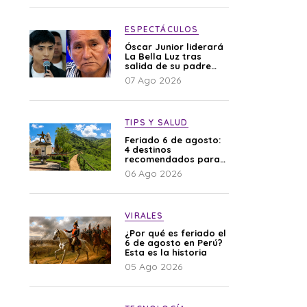
difamación”
ESPECTÁCULOS
Óscar Junior liderará
La Bella Luz tras
salida de su padre
por polémica con
07 Ago 2026
Naldy Saldaña
TIPS Y SALUD
Feriado 6 de agosto:
4 destinos
recomendados para
disfrutar el descanso
06 Ago 2026
VIRALES
¿Por qué es feriado el
6 de agosto en Perú?
Esta es la historia
05 Ago 2026