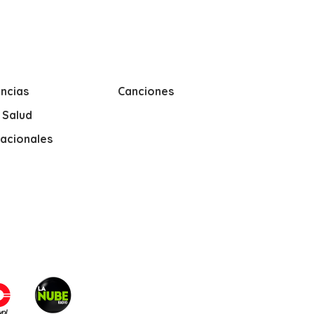
ncias
Canciones
y Salud
nacionales