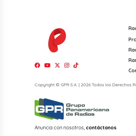
Ra
Pr
Rad
Ra
Co
Copyright © GPR S.A. | 2026 Todos los Derechos 
Anuncia con nosotros,
contáctanos