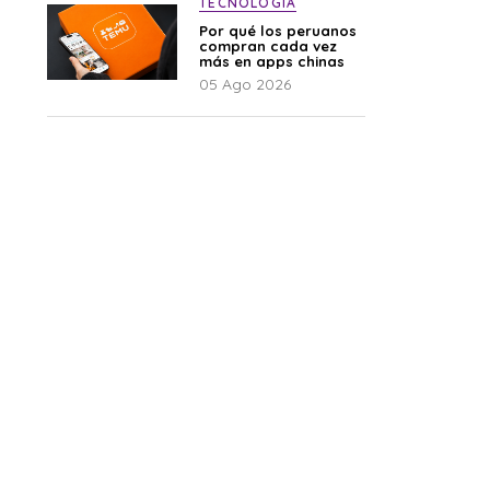
TECNOLOGÍA
Por qué los peruanos
compran cada vez
más en apps chinas
05 Ago 2026