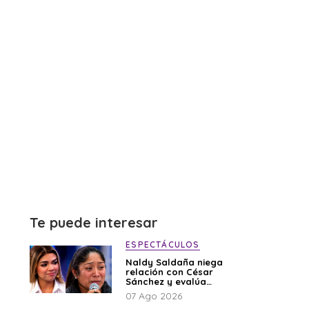
Te puede interesar
ESPECTÁCULOS
Naldy Saldaña niega
relación con César
Sánchez y evalúa
denunciar a su
07 Ago 2026
esposa: “Es una