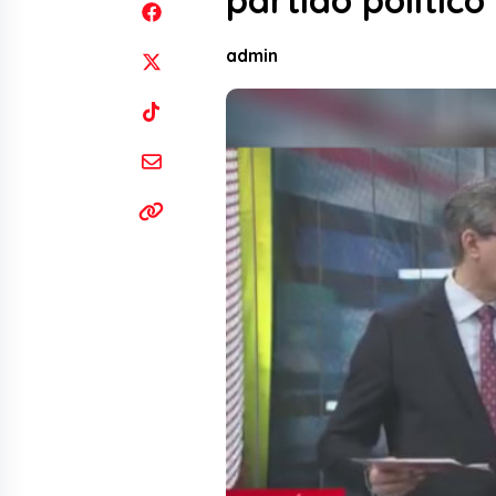
partido político
admin