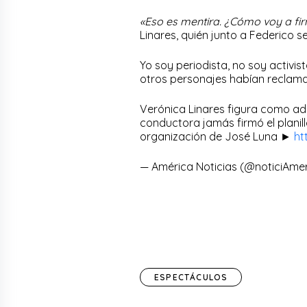
«Eso es mentira. ¿Cómo voy a fi
Linares, quién junto a Federico
Yo soy periodista, no soy activi
otros personajes habían reclam
Verónica Linares figura como ad
conductora jamás firmó el planill
organización de José Luna ►
ht
— América Noticias (@noticiAme
ESPECTÁCULOS