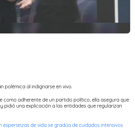
 polémica al indignarse en vivo.
e como adherente de un partido político, ella asegura que
y pidió una explicación a las entidades que regularizan
 esperanzas de vida se gradúa de cuidados intensivos