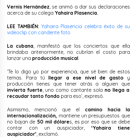
Vernis Hernández
, se animó a dar sus declaraciones
acerca de su colega
Yahaira Plasencia.
LEE TAMBIÉN:
Yahaira Plasencia celebra éxito de su
videoclip con candente foto
La cubana
, manifestó que los conciertos que ella
brindaba anteriormente, no cubrían el costo para
lanzar una
producción musical
.
‘Te lo digo yo por experiencia, que sé bien de estos
temas. Para tú
llegar a ese nivel de gasto
y
producción tienes que tener atrás a alguien que
invierta fuerte
, uno como cantante sola
no llega a
recaudar tanto fondo
para eso’, expresó.
Asimismo, mencionó que el
camino hacia la
internacionalización,
mantiene un presupuestos que
no bajan de
50 mil dólare
s, es por eso que se debe
contar con un auspiciador,
‘Yahaira tiene
auspiciador’
, exclamó.