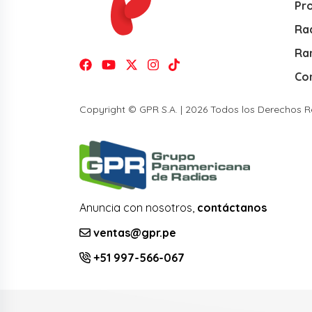
Pr
Rad
Ra
Co
Copyright © GPR S.A. | 2026 Todos los Derechos 
Anuncia con nosotros,
contáctanos
ventas@gpr.pe
+51 997-566-067