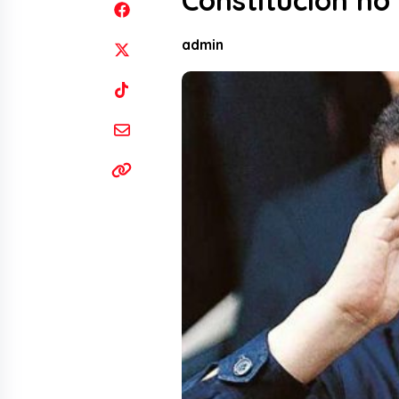
Constitución no
admin