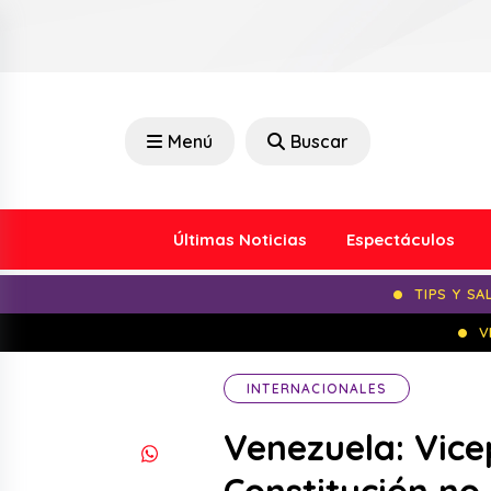
Menú
Buscar
Últimas Noticias
Espectáculos
TIPS Y SA
V
INTERNACIONALES
Venezuela: Vice