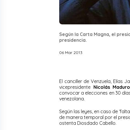
Según la Carta Magna, el presi
presidencia.
06 Mar 2013
El canciller de Venzuela, Elías J
vicepresidente
Nicolás Madur
convocar a elecciones en 30 días
venezolana.
Según las leyes, en caso de ‘fal
de manera temporal por el presi
ostenta Diosdado Cabello.