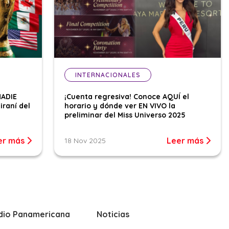
INTERNACIONALES
NADIE
¡Cuenta regresiva! Conoce AQUÍ el
iraní del
horario y dónde ver EN VIVO la
preliminar del Miss Universo 2025
er más
Leer más
18 Nov 2025
dio Panamericana
Noticias