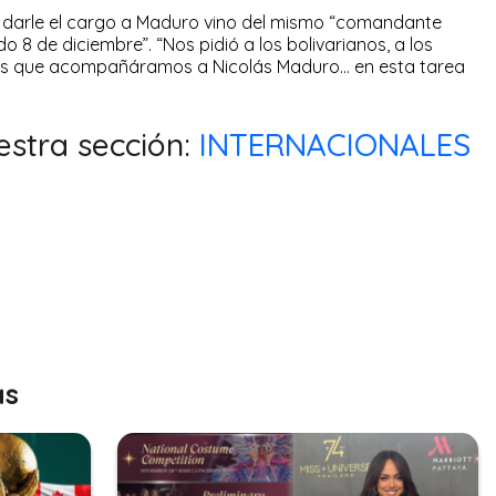
 darle el cargo a Maduro vino del mismo “comandante
8 de diciembre”. “Nos pidió a los bolivarianos, a los
anos que acompañáramos a Nicolás Maduro… en esta tarea
estra sección:
INTERNACIONALES
as