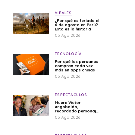
VIRALES
¿Por qué es feriado el
6 de agosto en Perú?
Esta es la historia
05 Ago 2026
TECNOLOGÍA
Por qué los peruanos
compran cada vez
más en apps chinas
05 Ago 2026
ESPECTÁCULOS
Muere Víctor
Angobaldo,
recordado personaje
de la farándula y
05 Ago 2026
expareja de Shirley
Cherres