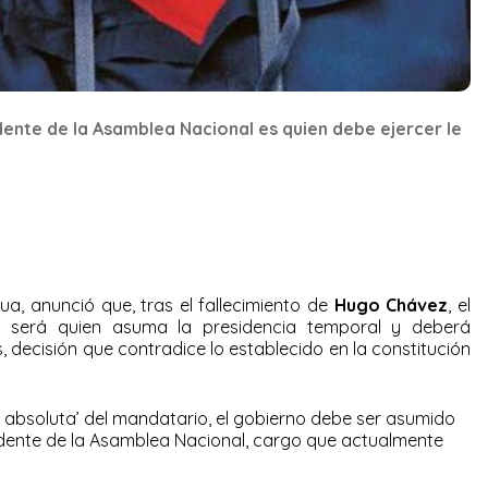
dente de la Asamblea Nacional es quien debe ejercer le
aua, anunció que, tras el fallecimiento de
Hugo Chávez
, el
o
será quien asuma la presidencia temporal y deberá
, decisión que contradice lo establecido en la constitución
ta absoluta’ del mandatario, el gobierno debe ser asumido
dente de la Asamblea Nacional, cargo que actualmente