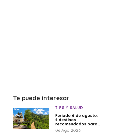
Te puede interesar
TIPS Y SALUD
Feriado 6 de agosto:
4 destinos
recomendados para
disfrutar el descanso
06 Ago 2026