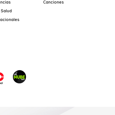
ncias
Canciones
y Salud
nacionales