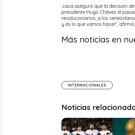
Jaua aseguró que la decisión de
presidente Hugo Chávez el pasado 
revolucionarios, a los venezol
y es lo que vamos hacer”, afirmó.
Más noticias en nu
INTERNACIONALES
Noticias relacionad