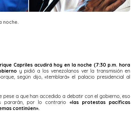
la noche.
rique Capriles acudirá hoy en la noche (7:30 p.m. hora
obierno
y pidió a los venezolanos ver la transmisión en
orque, según dijo, «temblará» el palacio presidencial al
ue pese a que han accedido a debatir con el gobierno, eso
as pararán, por lo contrario
«las protestas pacíficas
lemas continúen».