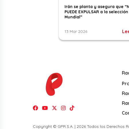
Irán se planta y asegura que “
PUEDE EXPULSAR a la selección 
Mundial”
Le
13 Mar 2026
Ra
Pr
Rad
Ra
Co
Copyright © GPR S.A. | 2026 Todos los Derechos 