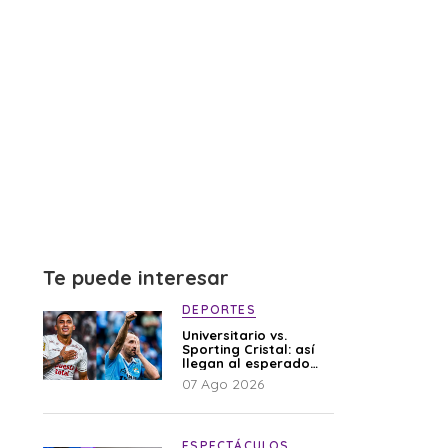
Te puede interesar
DEPORTES
Universitario vs.
Sporting Cristal: así
llegan al esperado
duelo
07 Ago 2026
ESPECTÁCULOS