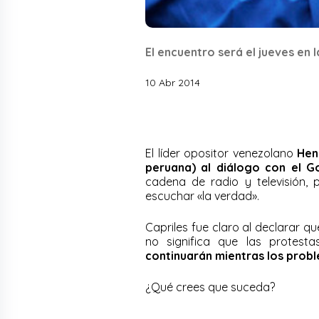
El encuentro será el jueves en 
10 Abr 2014
El líder opositor venezolano
Hen
peruana) al diálogo con el G
cadena de radio y televisión, p
escuchar «la verdad».
Capriles fue claro al declarar q
no significa que las protest
continuarán mientras los prob
¿Qué crees que suceda?