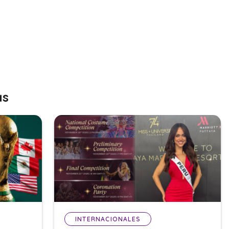
as
INTERNACIONALES