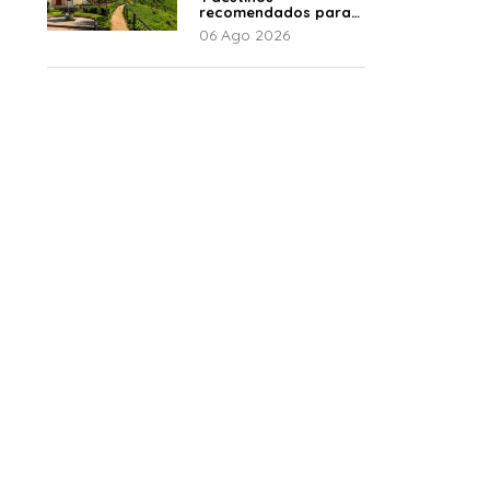
recomendados para
disfrutar el descanso
06 Ago 2026