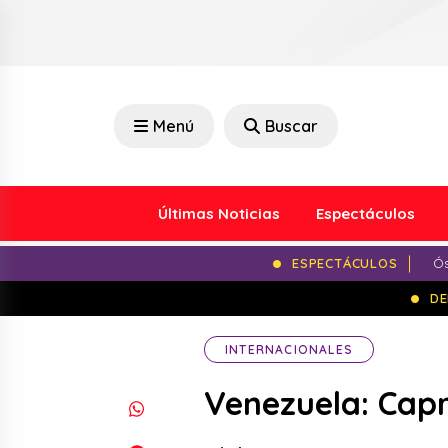
Menú
Buscar
Últimas Noticias
Espectáculos
ESPECTÁCULOS
Ós
DE
INTERNACIONALES
Venezuela: Capr