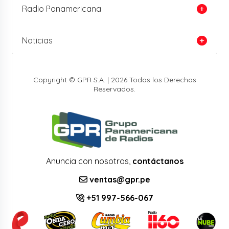
Radio Panamericana
Noticias
Copyright © GPR S.A. | 2026 Todos los Derechos
Reservados.
Anuncia con nosotros,
contáctanos
ventas@gpr.pe
+51 997-566-067