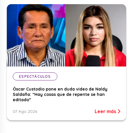
ESPECTÁCULOS
Óscar Custodio pone en duda video de Naldy
Saldaña: “Hay cosas que de repente se han
editado”
Leer más
07 Ago 2026