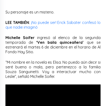
Su personaje es un misterio.
LEE TAMBIÉN:
¡No puede ser! Erick Sabater confesó lo
que nadie imaginó
Michelle Soifer
ingresó al elenco de la segunda
temporada de
‘Ven baila quinceañera’
que se
estrenará el martes 6 de diciembre en el horario de Al
Fondo Hay Sitio.
“Mi nombre en la novela es Elisa. No puedo aún decir si
seré buena o mala, pero pertenezco a la familia
Souza Sanguinetti. Voy a interactuar mucho con
Leslie”, señaló Michelle Soifer.