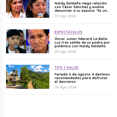
Naldy Saldaña niega relación
con César Sánchez y evalúa
denunciar a su esposa: “Es una
difamación”
07 Ago 2026
ESPECTÁCULOS
Óscar Junior liderará La Bella
Luz tras salida de su padre por
polémica con Naldy Saldaña
07 Ago 2026
TIPS Y SALUD
Feriado 6 de agosto: 4 destinos
recomendados para disfrutar
el descanso
06 Ago 2026