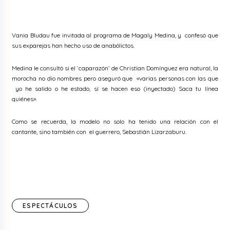
Vania Bludau fue invitada al programa de Magaly Medina, y confesó que
sus exparejas han hecho uso de anabólictos.
Medina le consultó si el ‘caparazón’ de Christian Domínguez era natural, la
morocha no dio nombres pero aseguró que «varias personas con las que
yo he salido o he estado, sí se hacen eso (inyectado) Saca tu línea
quiénes».
Como se recuerda, la modelo no solo ha tenido una relación con el
cantante, sino también con el guerrero, Sebastián Lizarzaburu.
ESPECTÁCULOS