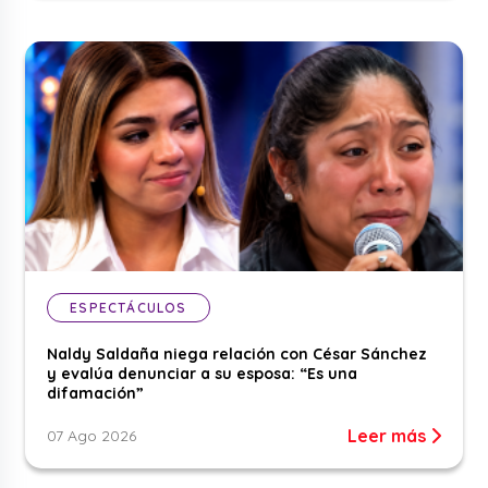
ESPECTÁCULOS
Naldy Saldaña niega relación con César Sánchez
y evalúa denunciar a su esposa: “Es una
difamación”
Leer más
07 Ago 2026