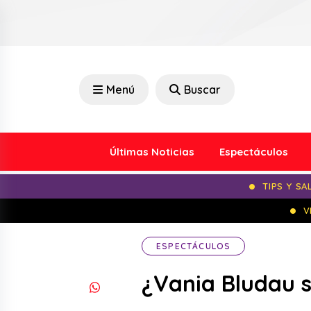
Menú
Buscar
Últimas Noticias
Espectáculos
TIPS Y SA
V
ESPECTÁCULOS
¿Vania Bludau 