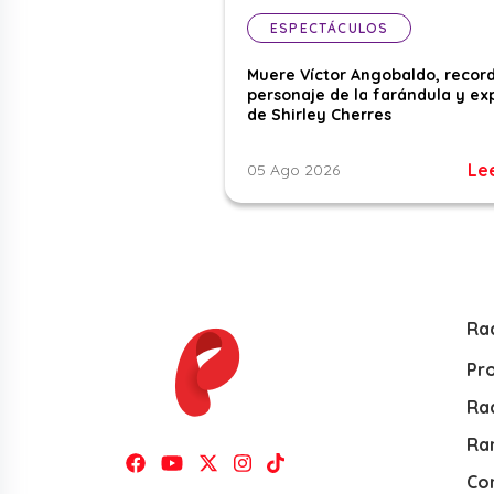
ESPECTÁCULOS
Muere Víctor Angobaldo, recor
personaje de la farándula y ex
de Shirley Cherres
Le
05 Ago 2026
Ra
Pr
Rad
Ra
Co