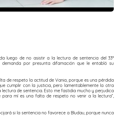
a luego de no asistir a la lectura de sentencia del 33°
 demanda por presunta difamación que le entabló su
lta de respeto la actitud de Vania, porque es una pérdida
ue cumplir con la justicia, pero lamentablemente la otra
la lectura de sentencia. Esto me fastidia mucho y perjudica
para mí es una falta de respeto no venir a la lectura”,
jará si la sentencia no favorece a Bludau, porque nunca