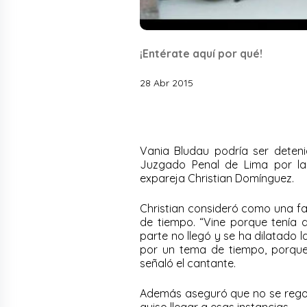
¡Entérate aquí por qué!
28 Abr 2015
Vania Bludau podría ser detenid
Juzgado Penal de Lima por la
expareja Christian Domínguez.
Christian consideró como una fa
de tiempo. “Vine porque tenía q
parte no llegó y se ha dilatado 
por un tema de tiempo, porque 
señaló el cantante.
Además aseguró que no se regoci
quiso llegar a esas instancias.