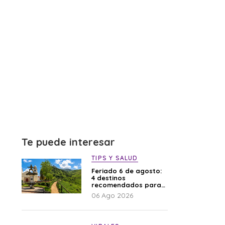
Te puede interesar
TIPS Y SALUD
Feriado 6 de agosto:
4 destinos
recomendados para
disfrutar el descanso
06 Ago 2026