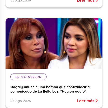
Leer más
05 Ago 2026
ESPECTÁCULOS
Magaly anuncia una bomba que contradeciría
comunicado de La Bella Luz: “Hay un audio”
Leer más
05 Ago 2026