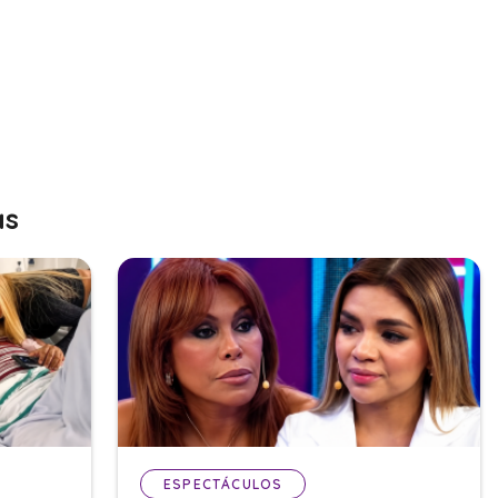
as
ESPECTÁCULOS