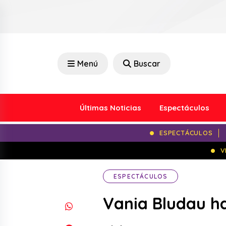
Menú
Buscar
Últimas Noticias
Espectáculos
ESPECTÁCULOS
V
ESPECTÁCULOS
Vania Bludau ha