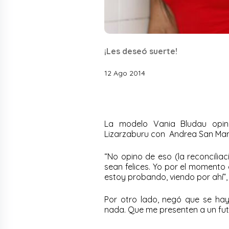
¡Les deseó suerte!
12 Ago 2014
La modelo Vania Bludau opinó
Lizarzaburu con Andrea San Mar
“No opino de eso (la reconcilia
sean felices. Yo por el momento 
estoy probando, viendo por ahí”,
Por otro lado, negó que se hay
nada. Que me presenten a un fut