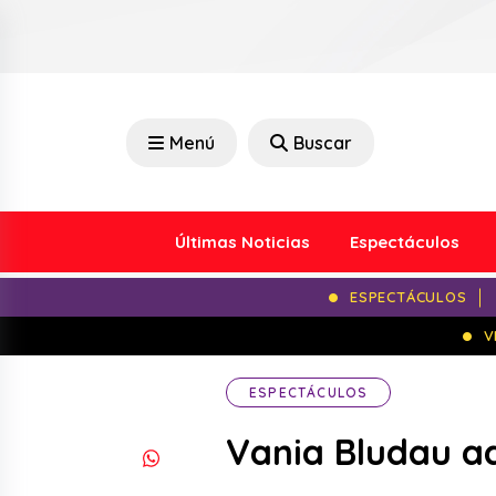
Menú
Buscar
Últimas Noticias
Espectáculos
ESPECTÁCULOS
V
ESPECTÁCULOS
Vania Bludau ad