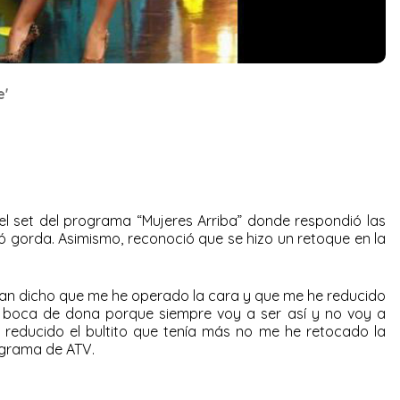
e'
el set del programa “Mujeres Arriba” donde respondió las
amó gorda. Asimismo, reconoció que se hizo un retoque en la
an dicho que me he operado la cara y que me he reducido
a boca de dona porque siempre voy a ser así y no voy a
reducido el bultito que tenía más no me he retocado la
ograma de ATV.