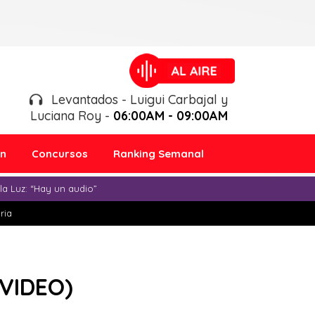
Levantados - Luigui Carbajal y
Luciana Roy -
06:00AM - 09:00AM
ón
Concursos
Ranking Semanal
a Luz: “Hay un audio”
ria
(VIDEO)