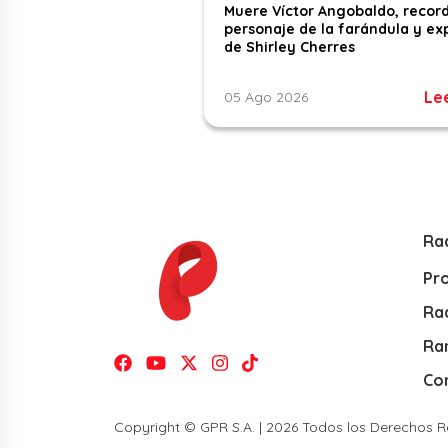
Muere Víctor Angobaldo, recor
personaje de la farándula y ex
de Shirley Cherres
Le
05 Ago 2026
Ra
Pr
Rad
Ra
Co
Copyright © GPR S.A. | 2026 Todos los Derechos 