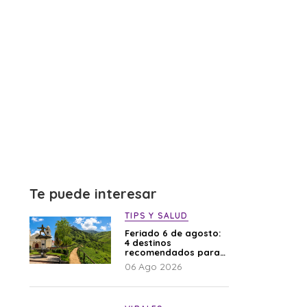
Te puede interesar
TIPS Y SALUD
Feriado 6 de agosto:
4 destinos
recomendados para
disfrutar el descanso
06 Ago 2026