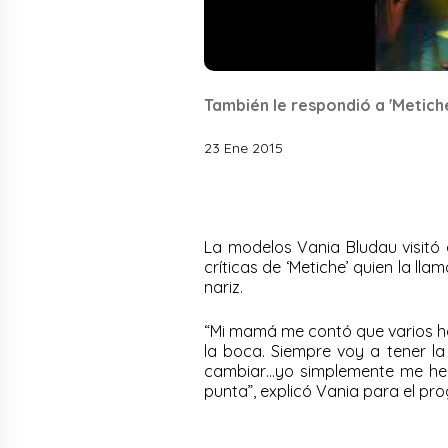
También le respondió a 'Metich
23 Ene 2015
La modelos Vania Bludau visitó 
críticas de ‘Metiche’ quien la ll
nariz.
“Mi mamá me contó que varios h
la boca. Siempre voy a tener l
cambiar…yo simplemente me he 
punta”, explicó Vania para el pr