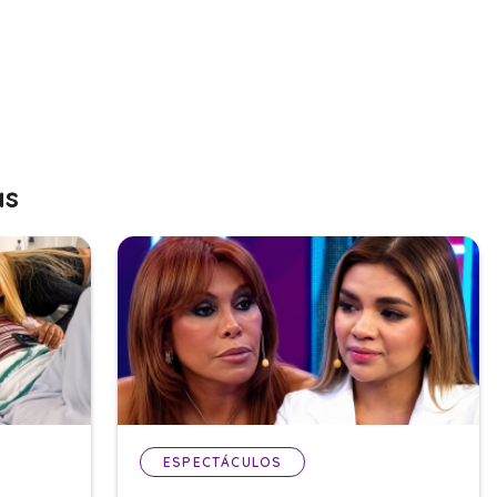
as
ESPECTÁCULOS