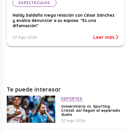
ESPECTÁCULOS
Naldy Saldaña niega relación con César Sánchez
y evalúa denunciar a su esposa: “Es una
difamación”
Leer más
07 Ago 2026
Te puede interesar
DEPORTES
Universitario vs. Sporting
Cristal: así llegan al esperado
duelo
07 Ago 2026