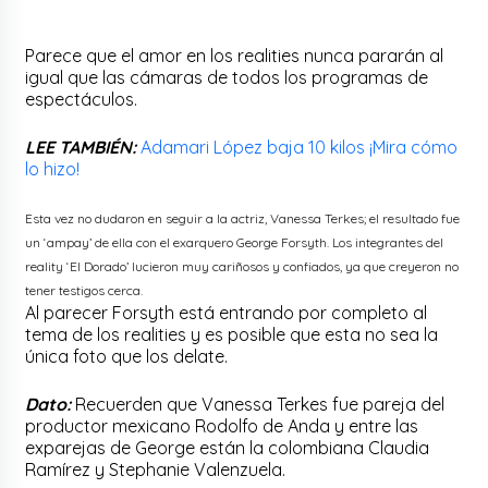
Parece que el amor en los realities nunca pararán al
igual que las cámaras de todos los programas de
espectáculos.
LEE TAMBIÉN:
Adamari López baja 10 kilos ¡Mira cómo
lo hizo!
Esta vez no dudaron en seguir a la actriz, Vanessa Terkes; el resultado fue
un ‘ampay’ de ella con el exarquero George Forsyth. Los integrantes del
reality ‘El Dorado’ lucieron muy cariñosos y confiados, ya que creyeron no
tener testigos cerca.
Al parecer Forsyth está entrando por completo al
tema de los realities y es posible que esta no sea la
única foto que los delate.
Dato:
Recuerden que Vanessa Terkes fue pareja del
productor mexicano Rodolfo de Anda y entre las
exparejas de George están la colombiana Claudia
Ramírez y Stephanie Valenzuela.