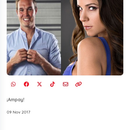
¡Ampay!
09 Nov 2017