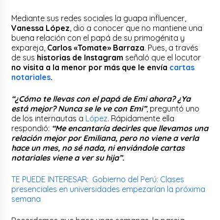
Mediante sus redes sociales la guapa influencer,
Vanessa López
, dio a conocer que no mantiene una
buena relación con el papá de su primogénita y
expareja,
Carlos «Tomate» Barraza
. Pues, a través
de sus
historias de Instagram
señaló que el locutor
no visita a la menor por más que le envía
cartas
notariales
.
“¿Cómo te llevas con el papá de Emi ahora? ¿Ya
está mejor? Nunca se le ve con Emi”
, preguntó uno
de los internautas a
López
. Rápidamente ella
respondió:
“Me encantaría decirles que llevamos una
relación mejor por Emiliana, pero no viene a verla
hace un mes, no sé nada,
ni enviándole cartas
notariales viene a ver su hija
”.
TE PUEDE INTERESAR: Gobierno del Perú: Clases
presenciales en universidades empezarían la próxima
semana