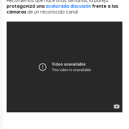
Recordemos que hace unas semanas, la pareja
protagonizó una
acalorada discusión
frente a las
cámaras
de un reconocido canal.