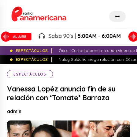
Salsa 90's |
5:00AM - 6:00AM
ESPECTÁCULOS
Óscar Custodio pone en duda video de N
ESPECTÁCULOS
Naldy Saldaña niega relación con César
ESPECTÁCULOS
Vanessa Lopéz anuncia fin de su
relación con ‘Tomate’ Barraza
admin