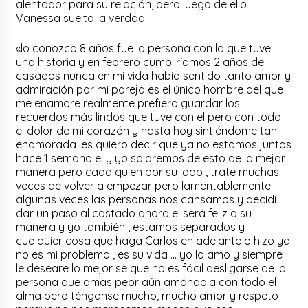
alentador para su relación, pero luego de ello
Vanessa suelta la verdad.
«lo conozco 8 años fue la persona con la que tuve
una historia y en febrero cumpliríamos 2 años de
casados nunca en mi vida había sentido tanto amor y
admiración por mi pareja es el único hombre del que
me enamore realmente prefiero guardar los
recuerdos más lindos que tuve con el pero con todo
el dolor de mi corazón y hasta hoy sintiéndome tan
enamorada les quiero decir que ya no estamos juntos
hace 1 semana el y yo saldremos de esto de la mejor
manera pero cada quien por su lado , trate muchas
veces de volver a empezar pero lamentablemente
algunas veces las personas nos cansamos y decidí
dar un paso al costado ahora el será feliz a su
manera y yo también , estamos separados y
cualquier cosa que haga Carlos en adelante o hizo ya
no es mi problema , es su vida … yo lo amo y siempre
le deseare lo mejor se que no es fácil desligarse de la
persona que amas peor aún amándola con todo el
alma pero ténganse mucho, mucho amor y respeto