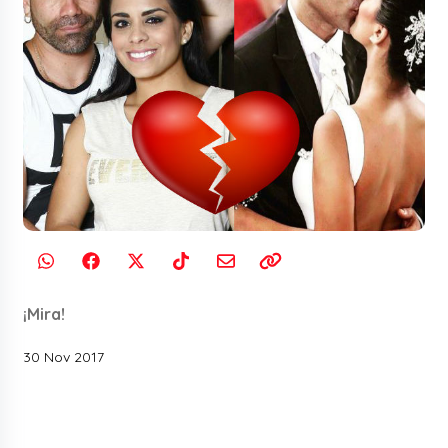
¡Mira!
30 Nov 2017