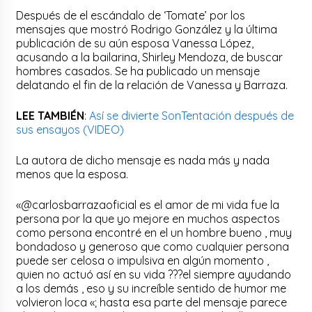
Después de el escándalo de ‘Tomate’ por los
mensajes que mostró Rodrigo González y la última
publicación de su aún esposa Vanessa López,
acusando a la bailarina, Shirley Mendoza, de buscar
hombres casados. Se ha publicado un mensaje
delatando el fin de la relación de Vanessa y Barraza.
LEE TAMBIÉN
:
Así se divierte SonTentación después de
sus ensayos (VIDEO)
La autora de dicho mensaje es nada más y nada
menos que la esposa.
«@carlosbarrazaoficial es el amor de mi vida fue la
persona por la que yo mejore en muchos aspectos
como persona encontré en el un hombre bueno , muy
bondadoso y generoso que como cualquier persona
puede ser celosa o impulsiva en algún momento ,
quien no actuó así en su vida ???el siempre ayudando
a los demás , eso y su increíble sentido de humor me
volvieron loca «; hasta esa parte del mensaje parece