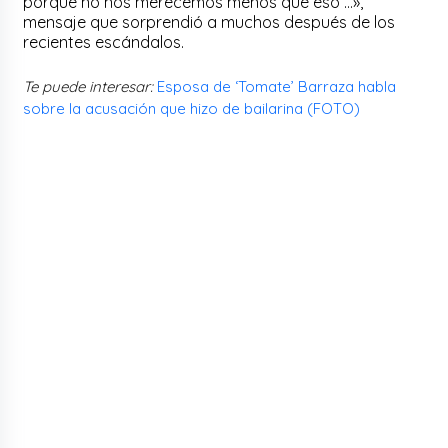
porque no nos merecemos menos que eso …»,
mensaje que sorprendió a muchos después de los
recientes escándalos.
Te puede interesar:
Esposa de ‘Tomate’ Barraza habla
sobre la acusación que hizo de bailarina (FOTO)