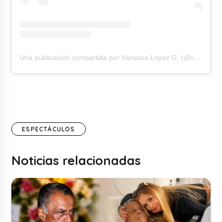
Una publicación compartida por Vanessa Lopez G. (@vvanelopez)
ESPECTÁCULOS
Noticias relacionadas