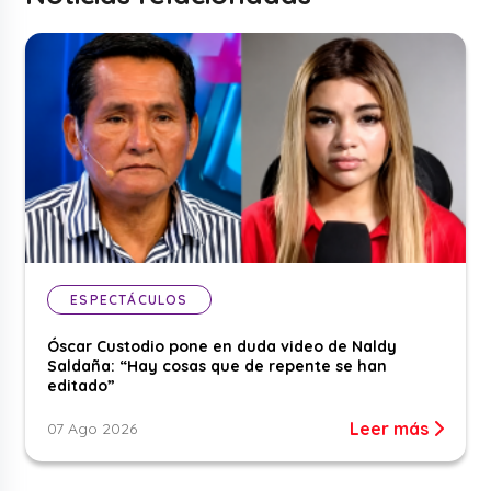
ESPECTÁCULOS
Óscar Custodio pone en duda video de Naldy
Saldaña: “Hay cosas que de repente se han
editado”
Leer más
07 Ago 2026