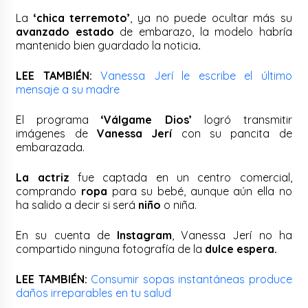
La
‘chica terremoto’
, ya no puede ocultar más su
avanzado estado
de embarazo, la modelo habría
mantenido bien guardado la noticia
.
LEE TAMBIÉN:
Vanessa Jerí le escribe el último
mensaje a su madre
El programa
‘Válgame Dios’
logró transmitir
imágenes de
Vanessa Jerí
con su pancita de
embarazada.
La actriz
fue captada en un centro comercial,
comprando
ropa
para su bebé, aunque aún ella no
ha salido a decir si será
niño
o niña.
En su cuenta de
Instagram
, Vanessa Jerí no ha
compartido ninguna fotografía de la
dulce espera.
LEE TAMBIÉN:
Consumir sopas instantáneas produce
daños irreparables en tu salud