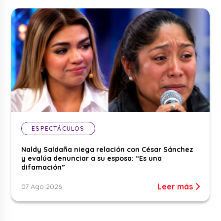
ESPECTÁCULOS
Naldy Saldaña niega relación con César Sánchez
y evalúa denunciar a su esposa: “Es una
difamación”
Leer más
07 Ago 2026