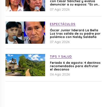
con César Sánchez y evalúa
denunciar a su esposa: “Es una
difamación”
07 Ago 2026
ESPECTÁCULOS
Óscar Junior liderará La Bella
Luz tras salida de su padre por
polémica con Naldy Saldaña
07 Ago 2026
TIPS Y SALUD
Feriado 6 de agosto: 4 destinos
recomendados para disfrutar
el descanso
06 Ago 2026