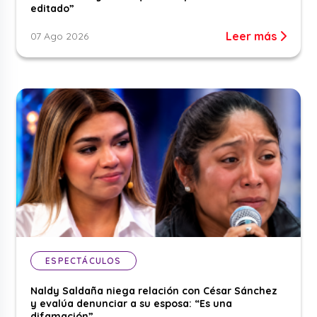
editado”
Leer más
07 Ago 2026
ESPECTÁCULOS
Naldy Saldaña niega relación con César Sánchez
y evalúa denunciar a su esposa: “Es una
difamación”