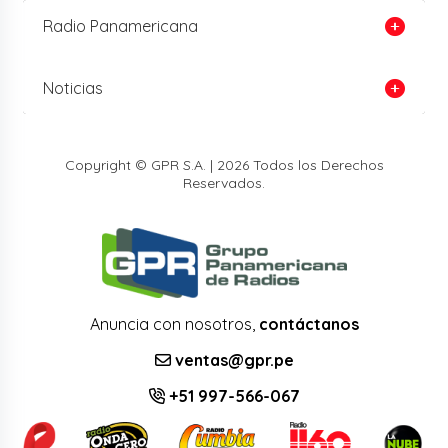
Radio Panamericana
Noticias
Copyright © GPR S.A. | 2026 Todos los Derechos
Reservados.
Anuncia con nosotros,
contáctanos
ventas@gpr.pe
+51 997-566-067