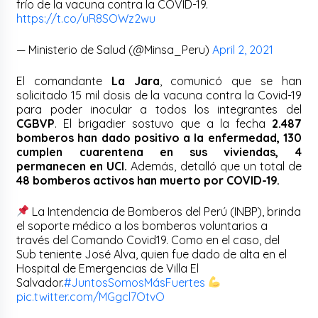
frío de la vacuna contra la COVID-19.
https://t.co/uR8SOWz2wu
— Ministerio de Salud (@Minsa_Peru)
April 2, 2021
El comandante
La Jara
, comunicó que se han
solicitado 15 mil dosis de la vacuna contra la Covid-19
para poder inocular a todos los integrantes del
CGBVP
.
El brigadier sostuvo que a la fecha
2.487
bomberos han dado positivo a la enfermedad, 130
cumplen cuarentena en sus viviendas, 4
permanecen en UCI.
Además, detalló que un total de
48 bomberos activos han muerto por COVID-19.
La Intendencia de Bomberos del Perú (INBP), brinda
el soporte médico a los bomberos voluntarios a
través del Comando Covid19. Como en el caso, del
Sub teniente José Alva, quien fue dado de alta en el
Hospital de Emergencias de Villa El
Salvador.
#JuntosSomosMásFuertes
pic.twitter.com/MGgcl7OtvO