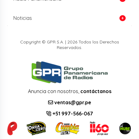
Noticias
Copyright © GPR S.A. | 2026 Todos los Derechos
Reservados.
Anuncia con nosotros,
contáctanos
ventas@gpr.pe
+51 997-566-067