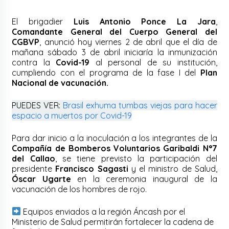
El brigadier
Luis Antonio Ponce La Jara
,
Comandante General del Cuerpo General del
CGBVP
, anunció hoy viernes 2 de abril que el día de
mañana sábado 3 de abril iniciaría la inmunización
contra la
Covid-19
al personal de su institución,
cumpliendo con el programa de la fase I del
Plan
Nacional de vacunación.
PUEDES VER:
Brasil exhuma tumbas viejas para hacer
espacio a muertos por Covid-19
Para dar inicio a la inoculación a los integrantes de la
Compañía de Bomberos Voluntarios Garibaldi N°7
del Callao
, se tiene previsto la participación del
presidente
Francisco Sagasti
y el ministro de Salud,
Óscar Ugarte
en la ceremonia inaugural de la
vacunación de los hombres de rojo.
Equipos enviados a la región Áncash por el
Ministerio de Salud permitirán fortalecer la cadena de