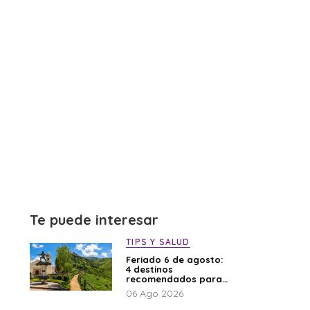
Te puede interesar
TIPS Y SALUD
Feriado 6 de agosto:
4 destinos
recomendados para
disfrutar el descanso
06 Ago 2026