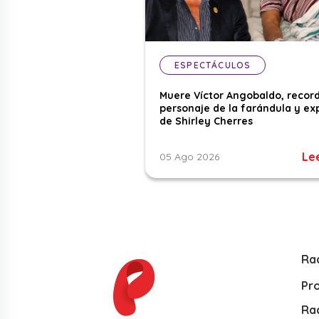
ESPECTÁCULOS
Muere Víctor Angobaldo, recor
personaje de la farándula y ex
de Shirley Cherres
Le
05 Ago 2026
Ra
Pr
Rad