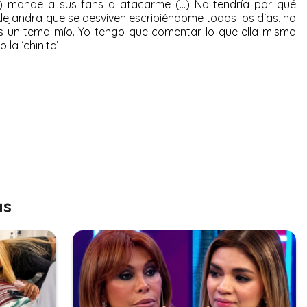
ra) mande a sus fans a atacarme (…) No tendría por qué
Alejandra que se desviven escribiéndome todos los días, no
es un tema mío. Yo tengo que comentar lo que ella misma
la ‘chinita’.
as