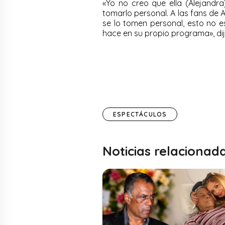
«Yo no creo que ella (Alejand
tomarlo personal. A las fans de 
se lo tomen personal, esto no 
hace en su propio programa», dijo 
ESPECTÁCULOS
Noticias relacionad