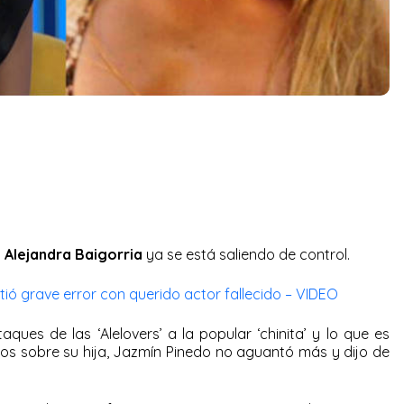
y
Alejandra Baigorria
ya se está saliendo de control.
tió grave error con querido actor fallecido – VIDEO
aques de las ‘Alelovers’ a la popular ‘chinita’ y lo que es
os sobre su hija, Jazmín Pinedo no aguantó más y dijo de