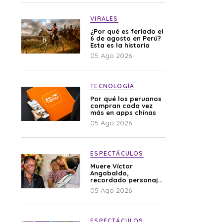
VIRALES
¿Por qué es feriado el
6 de agosto en Perú?
Esta es la historia
05 Ago 2026
TECNOLOGÍA
Por qué los peruanos
compran cada vez
más en apps chinas
05 Ago 2026
ESPECTÁCULOS
Muere Víctor
Angobaldo,
recordado personaje
de la farándula y
05 Ago 2026
expareja de Shirley
Cherres
ESPECTÁCULOS