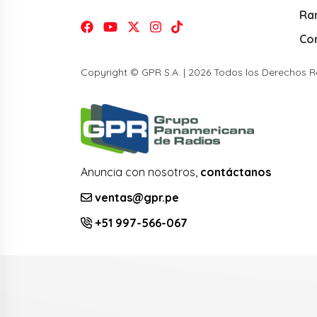
Ra
Co
Copyright © GPR S.A. | 2026 Todos los Derechos 
Anuncia con nosotros,
contáctanos
ventas@gpr.pe
+51 997-566-067