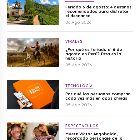
Feriado 6 de agosto: 4 destinos
recomendados para disfrutar
el descanso
06 Ago 2026
VIRALES
¿Por qué es feriado el 6 de
agosto en Perú? Esta es la
historia
05 Ago 2026
TECNOLOGÍA
Por qué los peruanos compran
cada vez más en apps chinas
05 Ago 2026
ESPECTÁCULOS
Muere Víctor Angobaldo,
recordado personaje de la