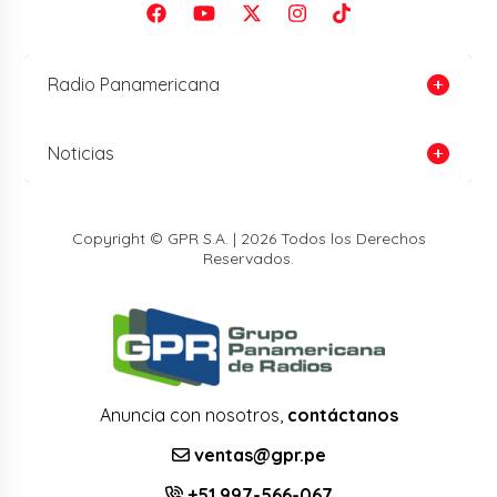
Radio Panamericana
Noticias
Copyright © GPR S.A. | 2026 Todos los Derechos
Reservados.
Anuncia con nosotros,
contáctanos
ventas@gpr.pe
+51 997-566-067