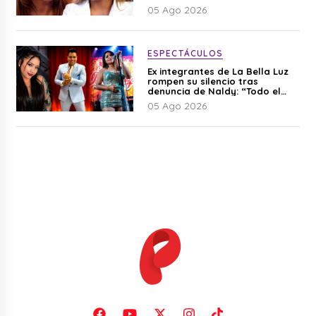
05 Ago 2026
ESPECTÁCULOS
Ex integrantes de La Bella Luz
rompen su silencio tras
denuncia de Naldy: “Todo el
mundo lo sabía”
05 Ago 2026