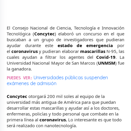
El Consejo Nacional de Ciencia, Tecnología e Innovación
Tecnológica (
Concytec
) elaboró un concurso en el que
buscaban a un grupo de investigadores que pudieran
ayudar durante este
estado de emergencia
por
el
coronavirus
y pudieran elaborar
mascarillas
N-95, las
cuales ayudan a filtrar los agentes del
Covid-19
. La
Universidad Nacional Mayor de San Marcos (
UNMSM
) fue
la ganadora.
Universidades públicas suspenden
PUEDES VER:
exámenes de admisión
Concytec
otorgará 200 mil soles al equipo de la
universidad más antigua de América para que puedan
desarrollar estas mascarillas y ayudar así a los doctores,
enfermeras, policías y todo personal que combate en la
primera línea al
coronavirus.
Lo interesante es que todo
será realizado con nanotecnología.