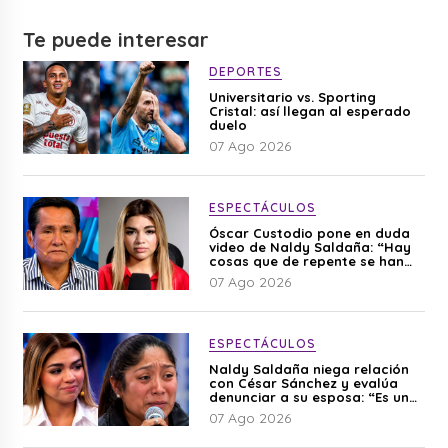
Te puede interesar
DEPORTES
Universitario vs. Sporting
Cristal: así llegan al esperado
duelo
07 Ago 2026
ESPECTÁCULOS
Óscar Custodio pone en duda
video de Naldy Saldaña: “Hay
cosas que de repente se han
editado”
07 Ago 2026
ESPECTÁCULOS
Naldy Saldaña niega relación
con César Sánchez y evalúa
denunciar a su esposa: “Es una
difamación”
07 Ago 2026