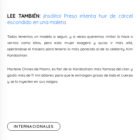
LEE TAMBIÉN:
¡Insólito! Preso intenta huir de cárcel
escondido en una maleta
Todos tenemos un modelo a seguir, y a veces queremos imitar lo hace o
vernos como ellos, pero esta mujer exageró y quiso ir más allá,
operándose el trasero para tenerlo lo más parecido al de la celebrity Kim
Kardashian.
Marlene Chines de Miami, es fan de la Kardashian más famosa del clan y
gastó más de 11 mil dólares para que le extraigan grasa de todo el cuerpo
y se lo inyecten en sus nalgas.
INTERNACIONALES