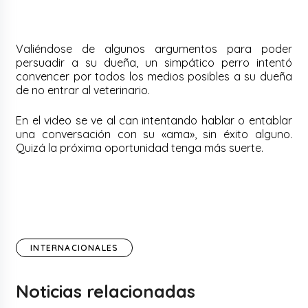
Valiéndose de algunos argumentos para poder
persuadir a su dueña, un simpático perro intentó
convencer por todos los medios posibles a su dueña
de no entrar al veterinario.
En el video se ve al can intentando hablar o entablar
una conversación con su «ama», sin éxito alguno.
Quizá la próxima oportunidad tenga más suerte.
INTERNACIONALES
Noticias relacionadas