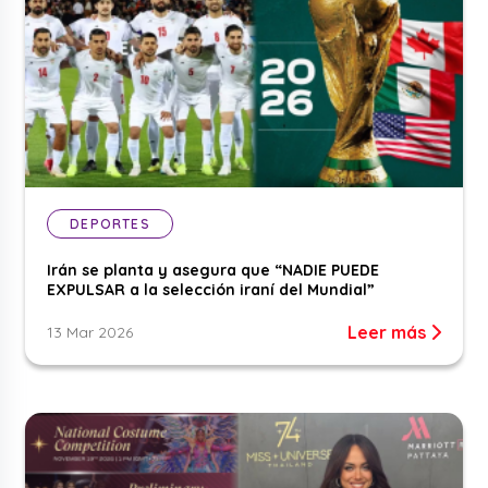
DEPORTES
Irán se planta y asegura que “NADIE PUEDE
EXPULSAR a la selección iraní del Mundial”
Leer más
13 Mar 2026