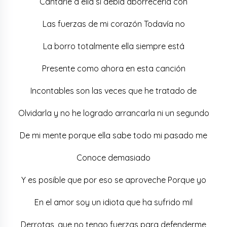
Cantarle a ella si debía aborrecerla con
Las fuerzas de mi corazón Todavía no
La borro totalmente ella siempre está
Presente como ahora en esta canción
Incontables son las veces que he tratado de
Olvidarla y no he logrado arrancarla ni un segundo
De mi mente porque ella sabe todo mi pasado me
Conoce demasiado
Y es posible que por eso se aproveche Porque yo
En el amor soy un idiota que ha sufrido mil
Derrotas, que no tengo fuerzas para defenderme