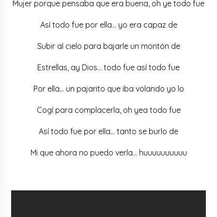
Mujer porque pensaba que era buena, oh ye todo fue
Así todo fue por ella… yo era capaz de
Subir al cielo para bajarle un montón de
Estrellas, ay Dios… todo fue así todo fue
Por ella… un pajarito que iba volando yo lo
Cogí para complacerla, oh yea todo fue
Así todo fue por ella… tanto se burlo de
Mi que ahora no puedo verla… huuuuuuuuuu