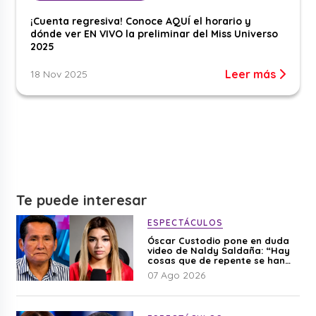
¡Cuenta regresiva! Conoce AQUÍ el horario y
dónde ver EN VIVO la preliminar del Miss Universo
2025
Leer más
18 Nov 2025
Te puede interesar
ESPECTÁCULOS
Óscar Custodio pone en duda
video de Naldy Saldaña: “Hay
cosas que de repente se han
editado”
07 Ago 2026