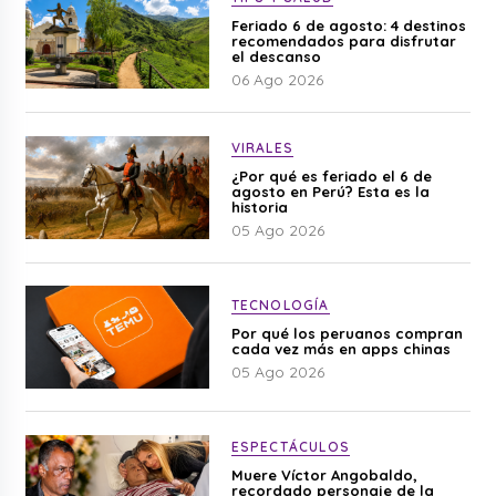
Feriado 6 de agosto: 4 destinos
recomendados para disfrutar
el descanso
06 Ago 2026
VIRALES
¿Por qué es feriado el 6 de
agosto en Perú? Esta es la
historia
05 Ago 2026
TECNOLOGÍA
Por qué los peruanos compran
cada vez más en apps chinas
05 Ago 2026
ESPECTÁCULOS
Muere Víctor Angobaldo,
recordado personaje de la