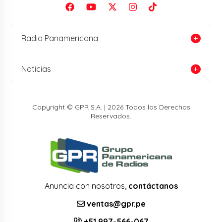
Radio Panamericana
Noticias
Copyright © GPR S.A. | 2026 Todos los Derechos
Reservados.
Anuncia con nosotros,
contáctanos
ventas@gpr.pe
+51 997-566-067