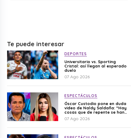
Te puede interesar
DEPORTES
Universitario vs. Sporting
Cristal: así llegan al esperado
duelo
07 Ago 2026
ESPECTÁCULOS
Óscar Custodio pone en duda
video de Naldy Saldaña: “Hay
cosas que de repente se han
editado”
07 Ago 2026
ESPECTÁCULOS