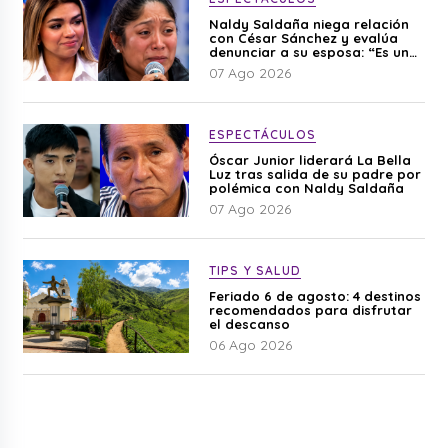
Naldy Saldaña niega relación
con César Sánchez y evalúa
denunciar a su esposa: “Es una
difamación”
07 Ago 2026
ESPECTÁCULOS
Óscar Junior liderará La Bella
Luz tras salida de su padre por
polémica con Naldy Saldaña
07 Ago 2026
TIPS Y SALUD
Feriado 6 de agosto: 4 destinos
recomendados para disfrutar
el descanso
06 Ago 2026