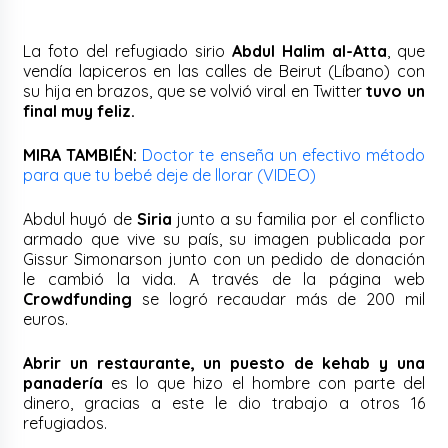
La foto del refugiado sirio
Abdul Halim al-Atta
, que
vendía lapiceros en las calles de Beirut (Líbano) con
su hija en brazos, que se volvió viral en Twitter
tuvo un
final muy feliz.
MIRA TAMBIÉN:
Doctor te enseña un efectivo método
para que tu bebé deje de llorar (VIDEO)
Abdul huyó de
Siria
junto a su familia por el conflicto
armado que vive su país, su imagen publicada por
Gissur Simonarson junto con un pedido de donación
le cambió la vida. A través de la página web
Crowdfunding
se logró recaudar más de 200 mil
euros.
Abrir un restaurante, un puesto de kehab y una
panadería
es lo que hizo el hombre con parte del
dinero, gracias a este le dio trabajo a otros 16
refugiados.