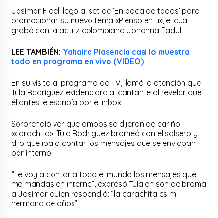
Josimar
Fidel llegó al set de ‘En boca de todos’ para
promocionar su nuevo tema «Pienso en ti», el cual
grabó con la actriz colombiana Johanna
Fadul
.
LEE TAMBIÉN:
Yahaira Plasencia casi lo muestra
todo en programa en vivo (VIDEO)
En su visita al programa de TV, llamó la atención que
Tula Rodríguez evidenciara al cantante al revelar que
él antes le escribía por el
inbox
.
Sorprendió ver que ambos se dijeran de cariño
«carachita», Tula Rodríguez bromeó con el salsero y
dijo que iba a contar los mensajes que se enviaban
por interno.
“Le voy a contar a todo el mundo los mensajes que
me mandas en interno”, expresó Tula en son de broma
a
Josimar
quien respondió: “la carachita es mi
hermana de años”.