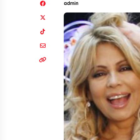
admin