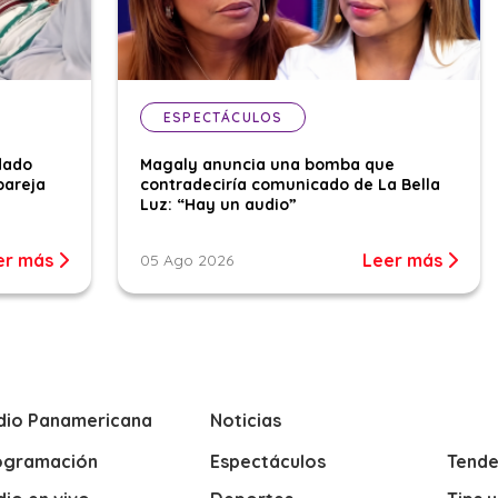
ESPECTÁCULOS
dado
Magaly anuncia una bomba que
pareja
contradeciría comunicado de La Bella
Luz: “Hay un audio”
er más
Leer más
05 Ago 2026
dio Panamericana
Noticias
ogramación
Espectáculos
Tende