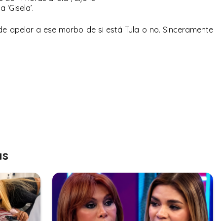
a ‘Gisela’.
 de apelar a ese morbo de si está Tula o no. Sinceramente
as