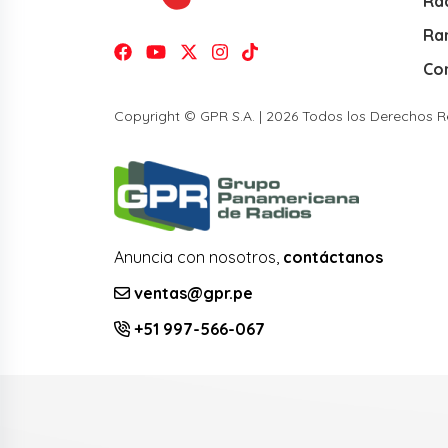
Rad
Ra
Co
Copyright © GPR S.A. | 2026 Todos los Derechos 
Anuncia con nosotros,
contáctanos
ventas@gpr.pe
+51 997-566-067