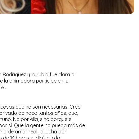
 Rodríguez y la rubia fue clara al
e la animadora participe en la
w’.
e cosas que no son necesarias. Creo
 privado de hace tantos años, que,
uno. No por ella, sino porque el
por sí. Que la gente no pueda más de
oria de amor real, la lucha por
de 14 horas al día”, dijo la