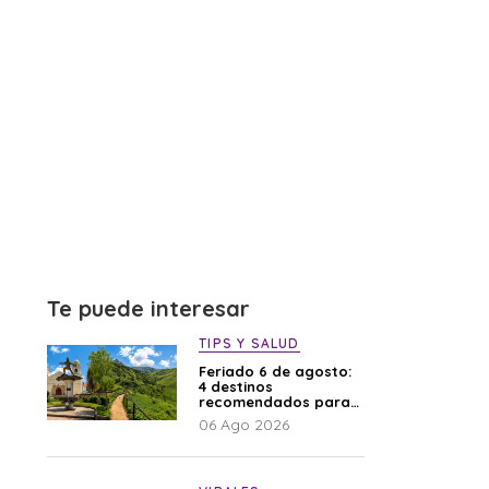
Te puede interesar
TIPS Y SALUD
Feriado 6 de agosto:
4 destinos
recomendados para
disfrutar el descanso
06 Ago 2026