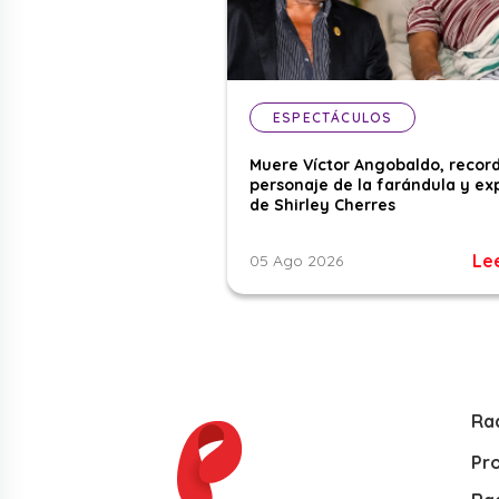
ESPECTÁCULOS
Muere Víctor Angobaldo, recor
personaje de la farándula y ex
de Shirley Cherres
Le
05 Ago 2026
Ra
Pr