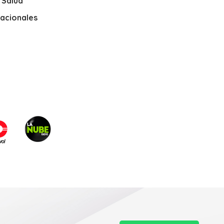
y Salud
nacionales