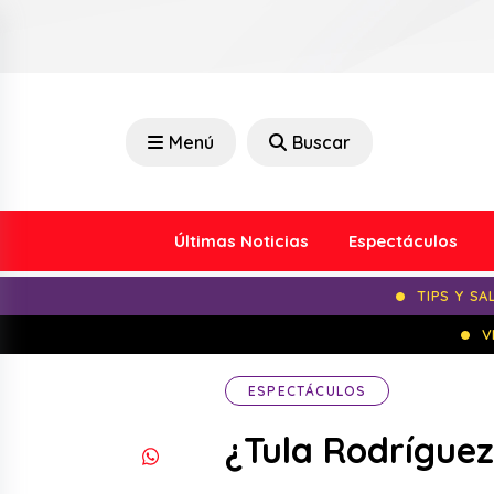
Menú
Buscar
Últimas Noticias
Espectáculos
TIPS Y SA
V
ESPECTÁCULOS
¿Tula Rodríguez