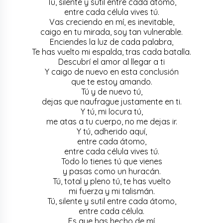
Tú, silente y sutil entre cada átomo,
entre cada célula vives tú.
Vas creciendo en mí, es inevitable,
caigo en tu mirada, soy tan vulnerable.
Enciendes la luz de cada palabra,
Te has vuelto mi espalda, tras cada batalla.
Descubrí el amor al llegar a ti
Y caigo de nuevo en esta conclusión
que te estoy amando.
Tú y de nuevo tú,
dejas que naufrague justamente en ti.
Y tú, mi locura tú,
me atas a tu cuerpo, no me dejas ir.
Y tú, adherido aquí,
entre cada átomo,
entre cada célula vives tú.
Todo lo tienes tú que vienes
y pasas como un huracán.
Tú, total y pleno tú, te has vuelto
mi fuerza y mi talismán.
Tú, silente y sutil entre cada átomo,
entre cada célula.
Es que has hecho de mí