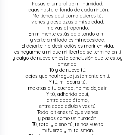
Pasas el umbral de mi intimidad,
llegas hasta el fondo de cada rincón.
Me tienes aquí como quieres tú,
vienes y desplazas a mi soledad,
me vas atrapando.
En mi mente estás palpitando a mil
y verte a mi lado es mi necesidad.
El dejarte ir o decir adiós es morir en vida,
es negarme a mí que mi libertad se termina en ti
y caigo de nuevo en esta conclusión que te estoy
amando.
Tú y de nuevo tú,
dejas que naufrague justamente en ti.
Y tú, mi locura tú,
me atas a tu cuerpo, no me dejas ir.
Y tú, adherido aquí,
entre cada átomo,
entre cada célula vives tú.
Todo lo tienes tú que vienes
y pasas como un huracán.
Tú, total y pleno tú, te has vuelto
mi fuerza y mi talismán.