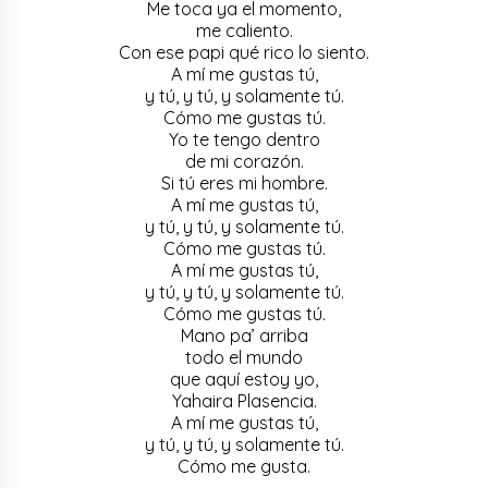
Me toca ya el momento,
me caliento.
Con ese papi qué rico lo siento.
A mí me gustas tú,
y tú, y tú, y solamente tú.
Cómo me gustas tú.
Yo te tengo dentro
de mi corazón.
Si tú eres mi hombre.
A mí me gustas tú,
y tú, y tú, y solamente tú.
Cómo me gustas tú.
A mí me gustas tú,
y tú, y tú, y solamente tú.
Cómo me gustas tú.
Mano pa’ arriba
todo el mundo
que aquí estoy yo,
Yahaira Plasencia.
A mí me gustas tú,
y tú, y tú, y solamente tú.
Cómo me gusta.