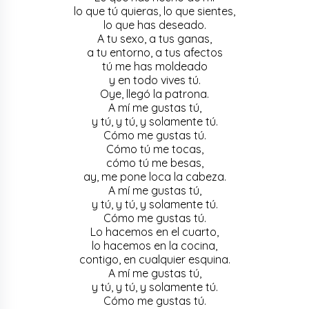
lo que tú quieras, lo que sientes,
lo que has deseado.
A tu sexo, a tus ganas,
a tu entorno, a tus afectos
tú me has moldeado
y en todo vives tú.
Oye, llegó la patrona.
A mí me gustas tú,
y tú, y tú, y solamente tú.
Cómo me gustas tú.
Cómo tú me tocas,
cómo tú me besas,
ay, me pone loca la cabeza.
A mí me gustas tú,
y tú, y tú, y solamente tú.
Cómo me gustas tú.
Lo hacemos en el cuarto,
lo hacemos en la cocina,
contigo, en cualquier esquina.
A mí me gustas tú,
y tú, y tú, y solamente tú.
Cómo me gustas tú.