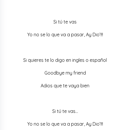
Si tú te vas
Yo no se lo que va a pasar, Ay Dio’!!!
Si quieres te lo digo en ingles o español
Goodbye my friend
Adios que te vaya bien
Si tú te vas…
Yo no se lo que va a pasar, Ay Dio’!!!