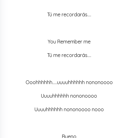
Tú me recordarás….
You Remember me
Tú me recordarás….
Ooohhhhhh…..uuuuhhhhhh nononoooo
Uuuuhhhhhh nononoooo
Uuuuhhhhhh nononoooo nooo
Bueno