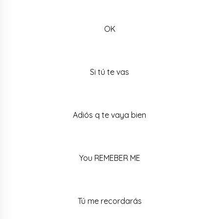
OK
Si tú te vas
Adiós q te vaya bien
You REMEBER ME
Tú me recordarás