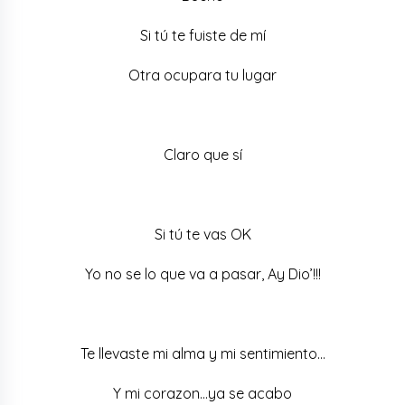
Si tú te fuiste de mí
Otra ocupara tu lugar
Claro que sí
Si tú te vas OK
Yo no se lo que va a pasar, Ay Dio’!!!
Te llevaste mi alma y mi sentimiento…
Y mi corazon…ya se acabo