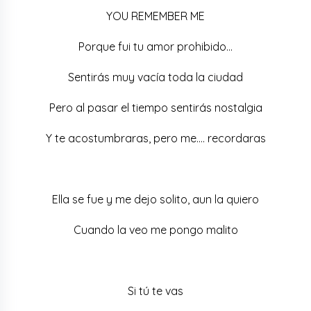
YOU REMEMBER ME
Porque fui tu amor prohibido…
Sentirás muy vacía toda la ciudad
Pero al pasar el tiempo sentirás nostalgia
Y te acostumbraras, pero me…. recordaras
Ella se fue y me dejo solito, aun la quiero
Cuando la veo me pongo malito
Si tú te vas