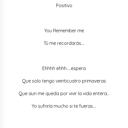
Positivo
You Remember me
Tú me recordarás….
Ehhhh ehhh…..espera
Que solo tengo veinticuatro primaveras
Que aun me queda por vivir la vida entera…
Yo sufriría mucho si te fueras….