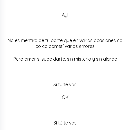
Ay!
No es mentira de tu parte que en varias ocasiones co
co co cometí varios errores
Pero amor si supe darte, sin misterio y sin alarde
Si tú te vas
OK
Si tú te vas