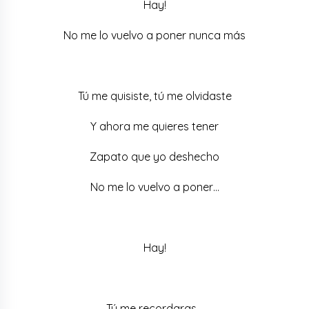
Hay!
No me lo vuelvo a poner nunca más
Tú me quisiste, tú me olvidaste
Y ahora me quieres tener
Zapato que yo deshecho
No me lo vuelvo a poner…
Hay!
Tú me recordaras…