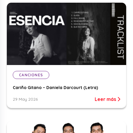
CANCIONES
Cariño Gitano – Daniela Darcourt (Letra)
Leer más
29 May 2026