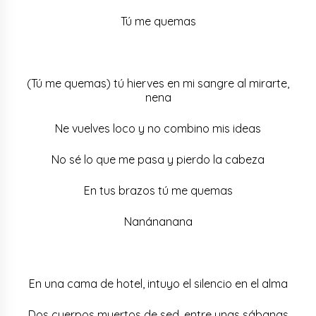
Tú me quemas
(Tú me quemas) tú hierves en mi sangre al mirarte,
nena
Ne vuelves loco y no combino mis ideas
No sé lo que me pasa y pierdo la cabeza
En tus brazos tú me quemas
Nanánanana
En una cama de hotel, intuyo el silencio en el alma
Dos cuerpos muertos de sed, entre unas sábanas