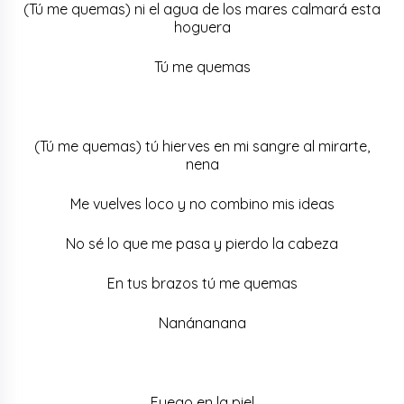
(Tú me quemas) ni el agua de los mares calmará esta
hoguera
Tú me quemas
(Tú me quemas) tú hierves en mi sangre al mirarte,
nena
Me vuelves loco y no combino mis ideas
No sé lo que me pasa y pierdo la cabeza
En tus brazos tú me quemas
Nanánanana
Fuego en la piel