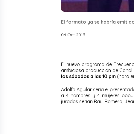
El formato ya se habría emitido
04 Oct 2013
El nuevo programa de Frecuenc
ambiciosa producción de Canal
los sábados a las 10 pm
(hora en
Adolfo Aguilar sería el presenta
a 4 hombres y 4 mujeres popular
jurados serían Raul Romero, Jean