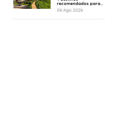
recomendados para
disfrutar el descanso
06 Ago 2026