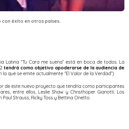
 con éxito en otros países.
ia Latina “Tu Cara me suena” está en boca de todos. La
 2
tendrá como objetivo apoderarse de la audiencia de
 la que se emite actualmente “El Valor de la Verdad”)
dor de este nuevo proyecto que tendría como participantes
es, entre ellos, Leslie Shaw y Christhoper Gianotti. Los
 Paul Strauss, Ricky Toss y Bettina Onetto.