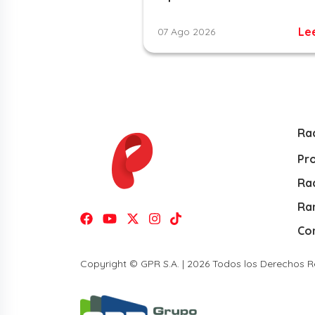
Le
07 Ago 2026
Ra
Pr
Rad
Ra
Co
Copyright © GPR S.A. | 2026 Todos los Derechos 