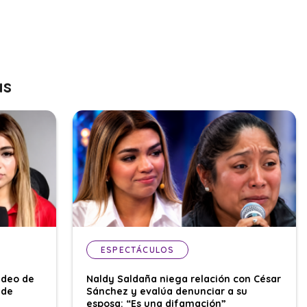
as
ESPECTÁCULOS
ideo de
Naldy Saldaña niega relación con César
 de
Sánchez y evalúa denunciar a su
esposa: “Es una difamación”