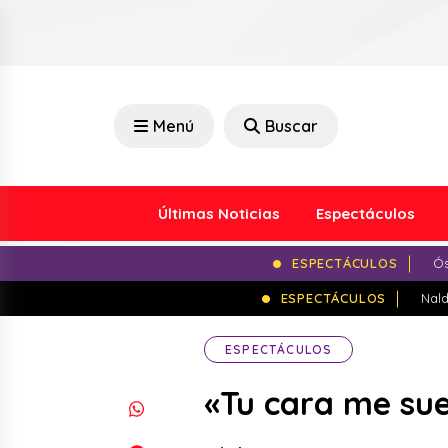
Menú
Buscar
Últimas Noticias
Espectáculos
ESPECTÁCULOS
Ós
ESPECTÁCULOS
Nald
ESPECTÁCULOS
«Tu cara me sue