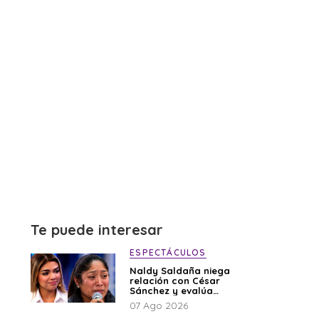
Te puede interesar
ESPECTÁCULOS
Naldy Saldaña niega
relación con César
Sánchez y evalúa
denunciar a su
07 Ago 2026
esposa: “Es una