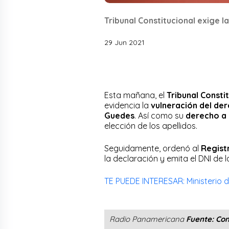
Tribunal Constitucional exige l
29 Jun 2021
Esta mañana, el
Tribunal Consti
evidencia la
vulneración del der
Guedes
. Así como su
derecho a 
elección de los apellidos.
Seguidamente, ordenó al
Registr
la declaración y emita el DNI de
TE PUEDE INTERESAR: Ministerio de
Radio Panamericana
Fuente: Con