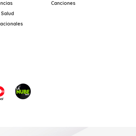
ncias
Canciones
y Salud
nacionales