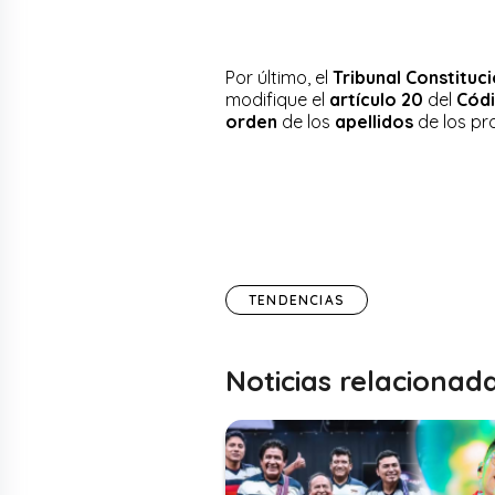
Por último, el
Tribunal Constituc
modifique el
artículo 20
del
Códi
orden
de los
apellidos
de los pr
TENDENCIAS
Noticias relacionad