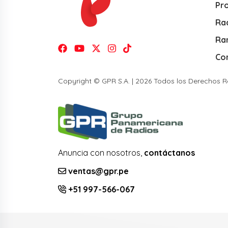
Pr
Rad
Ra
Co
Copyright © GPR S.A. | 2026 Todos los Derechos 
Anuncia con nosotros,
contáctanos
ventas@gpr.pe
+51 997-566-067