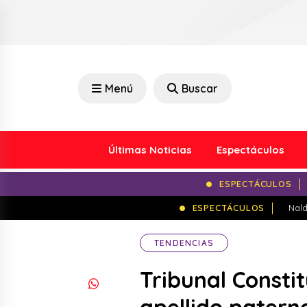
Menú
Buscar
Últimas Noticias
Espectáculos
ESPECTÁCULOS
ESPECTÁCULOS
Nald
TENDENCIAS
Tribunal Constit