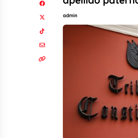
apellido patern
admin