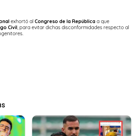
ional
exhortó al
Congreso de la República
a que
go Civil
, para evitar dichas disconformidades respecto al
ogenitores.
as