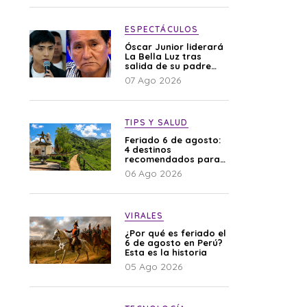
difamación”
ESPECTÁCULOS
Óscar Junior liderará
La Bella Luz tras
salida de su padre
por polémica con
07 Ago 2026
Naldy Saldaña
TIPS Y SALUD
Feriado 6 de agosto:
4 destinos
recomendados para
disfrutar el descanso
06 Ago 2026
VIRALES
¿Por qué es feriado el
6 de agosto en Perú?
Esta es la historia
05 Ago 2026