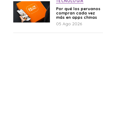
TECNOLOGÍA
Por qué los peruanos
compran cada vez
más en apps chinas
05 Ago 2026