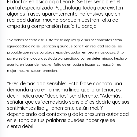
El doctor en psicología Leon F. Seltzer señaló en el
portal especializado Psychology Today que existen
algunas frases aparentemente inofensivas que en
realidad dañan mucho porque muestran falta de
empatía y comprensión hacía tu pareja.
“No debes sentirte así”: Esta frase implica que sus sentimientos están
equivocados o no se justifican y aunque para ti en realidad sea así, es
probable que estas palabras lejos de ayudar, empeoren las cosas. Si tu
pareja está enojada, asustada o angustiada por un determinado hecho o
asunto, en lugar de mostrar falta de empatía y juzgar su reacción, es
mejor mostrarse comprensión.
“Eres demasiado sensible”: Esta frase connota una
demanda y va en la misma línea que lo anterior, es
decir, indica que “deberías” ser diferente. “Además,
señalar que es ‘demasiado sensible’ es decirle que sus
sentimientos lisa y llanamente están mal. Y
dependiendo del contexto y de la presunta autoridad
en el tono de tus palabras puedes hacer que se
sienta débil.