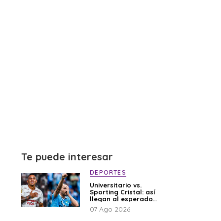
Te puede interesar
DEPORTES
Universitario vs.
Sporting Cristal: así
llegan al esperado
duelo
07 Ago 2026