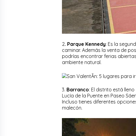
2
. Parque Kennedy
: Es la segun
caminar. Además la venta de post
podrías encontrar ferias abiertas
ambiente natural.
3.
Barranco
: El distrito está lle
Lucía de la Puente en Paseo Sáen
Incluso tienes diferentes opcion
malecón.