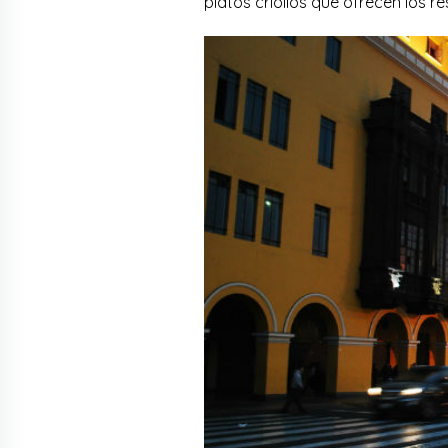
platos criollos que ofrecen los re