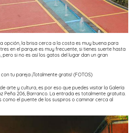
da opción, la brisa cerca a la costa es muy buena para
res en el parque es muy frecuente, si tienes suerte hasta
, pero si no es así los gatos del lugar dan un gran
no de arte y cultura, es por eso que puedes visitar la Galería
z Peña 206, Barranco. La entrada es totalmente gratuita.
es como el puente de los suspiros o caminar cerca al