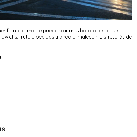
mer frente al mar te puede salir más barato de lo que
dwichs, fruta y bebidas y anda al malecón. Disfrutarás de
as