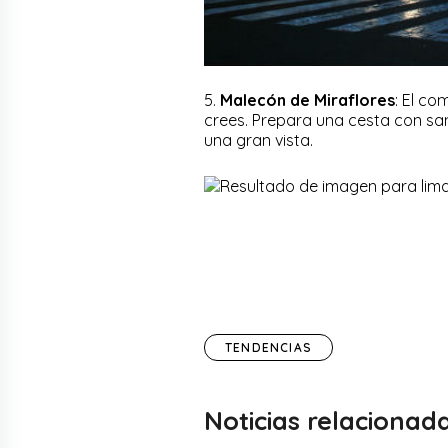
5.
Malecón de Miraflores
: El co
crees. Prepara una cesta con san
una gran vista.
TENDENCIAS
Noticias relacionad