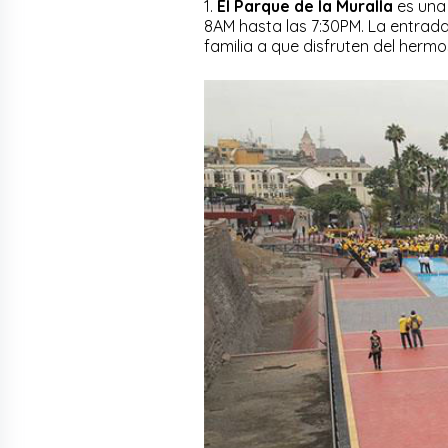
1.
El Parque de la Muralla
es una 
8AM hasta las 7:30PM. La entrada 
familia a que disfruten del herm