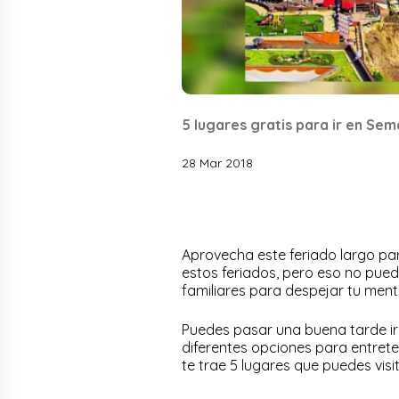
5 lugares gratis para ir en Se
28 Mar 2018
Aprovecha este feriado largo par
estos feriados, pero eso no pued
familiares para despejar tu men
Puedes pasar una buena tarde ir 
diferentes opciones para entret
te trae 5 lugares que puedes visi