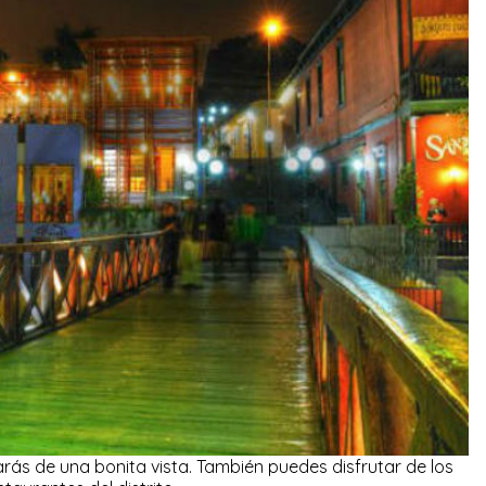
arás de una bonita vista. También puedes disfrutar de los