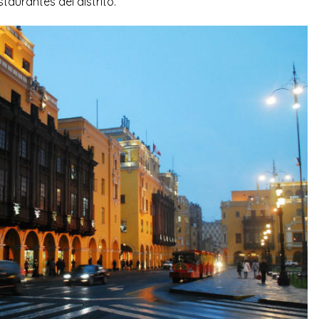
staurantes del distrito.