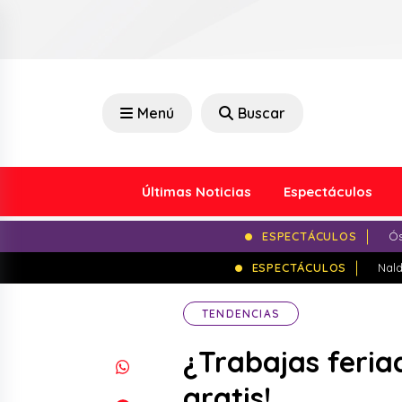
Menú
Buscar
Últimas Noticias
Espectáculos
ESPECTÁCULOS
Ós
ESPECTÁCULOS
Nald
TENDENCIAS
¿Trabajas feria
gratis!