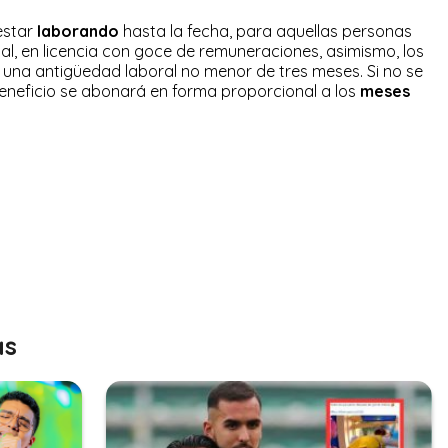
estar
laborando
hasta la fecha, para aquellas personas
l, en licencia con goce de remuneraciones, asimismo, los
una antigüedad laboral no menor de tres meses. Si no se
 beneficio se abonará en forma proporcional a los
meses
as