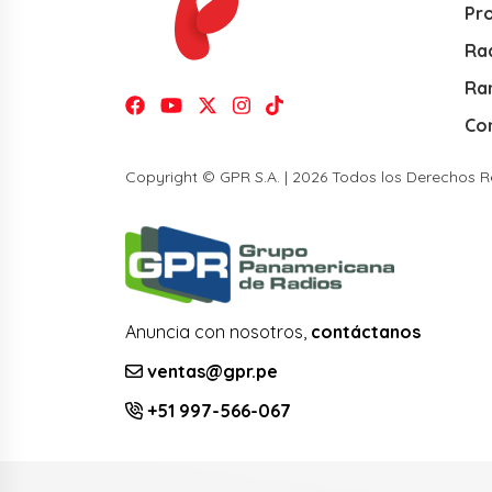
Pr
Rad
Ra
Co
Copyright © GPR S.A. | 2026 Todos los Derechos 
Anuncia con nosotros,
contáctanos
ventas@gpr.pe
+51 997-566-067