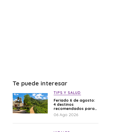
Te puede interesar
TIPS Y SALUD
Feriado 6 de agosto:
4 destinos
recomendados para
disfrutar el descanso
06 Ago 2026