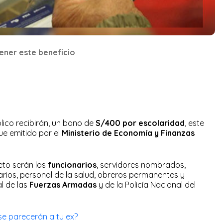
ener este beneficio
lico recibirán, un bono de
S/400 por escolaridad
, este
e emitido por el
Ministerio de Economía y Finanzas
eto serán los
funcionarios
, servidores nombrados,
arios, personal de la salud, obreros permanentes y
l de las
Fuerzas Armadas
y de la Policía Nacional del
 se parecerán a tu ex?