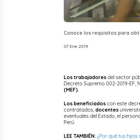
Conoce los requisitos para obt
07 Ene 2019
Los trabajadores
del sector púb
Decreto Supremo 002-2019-EF, fu
(MEF).
Los beneficiados
con este decr
contratados,
docentes
universit
eventuales del Estado, el persona
Perú.
LEE TAMBIÉN:
¿Por qué tus hijos