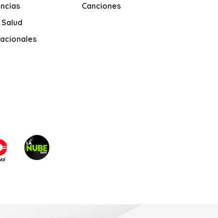
ncias
Canciones
y Salud
nacionales