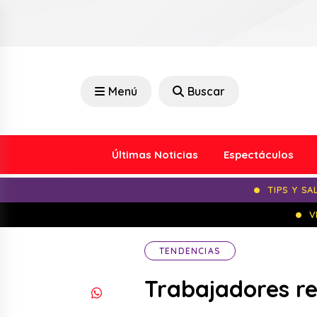
Menú
Buscar
Últimas Noticias
Espectáculos
TIPS Y SA
V
TENDENCIAS
Trabajadores re