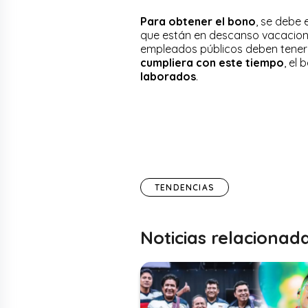
Para obtener el bono
, se debe 
que están en descanso vacaciona
empleados públicos deben tener 
cumpliera con este tiempo
, el
laborados
.
TENDENCIAS
Noticias relacionad