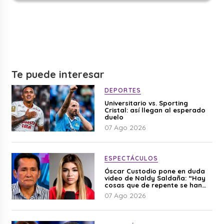
Te puede interesar
DEPORTES
Universitario vs. Sporting
Cristal: así llegan al esperado
duelo
07 Ago 2026
ESPECTÁCULOS
Óscar Custodio pone en duda
video de Naldy Saldaña: “Hay
cosas que de repente se han
editado”
07 Ago 2026