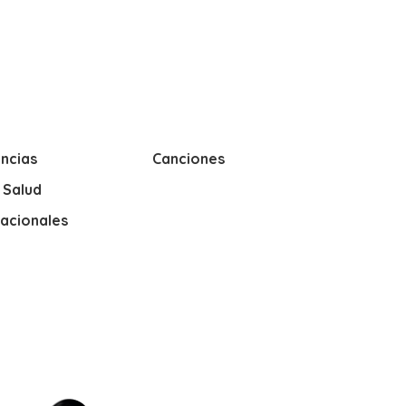
ncias
Canciones
y Salud
nacionales