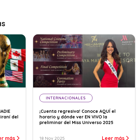
as
INTERNACIONALES
NADIE
¡Cuenta regresiva! Conoce AQUÍ el
iraní del
horario y dónde ver EN VIVO la
preliminar del Miss Universo 2025
er más
Leer más
18 Nov 2025