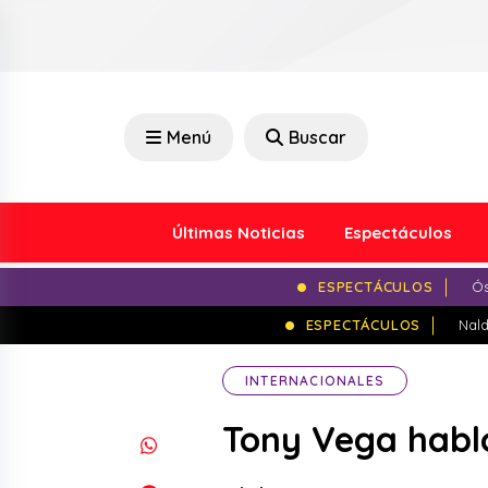
Menú
Buscar
Últimas Noticias
Espectáculos
ESPECTÁCULOS
Ós
ESPECTÁCULOS
Nald
INTERNACIONALES
Tony Vega habló