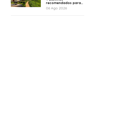
recomendados para
disfrutar el descanso
06 Ago 2026