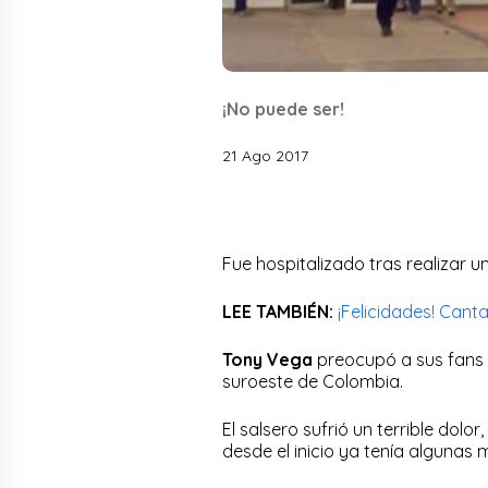
¡No puede ser!
21 Ago 2017
Fue hospitalizado tras realizar u
LEE TAMBIÉN:
¡Felicidades! Can
Tony Vega
preocupó a sus fans e
suroeste de Colombia.
El salsero sufrió un terrible dolo
desde el inicio ya tenía algunas 