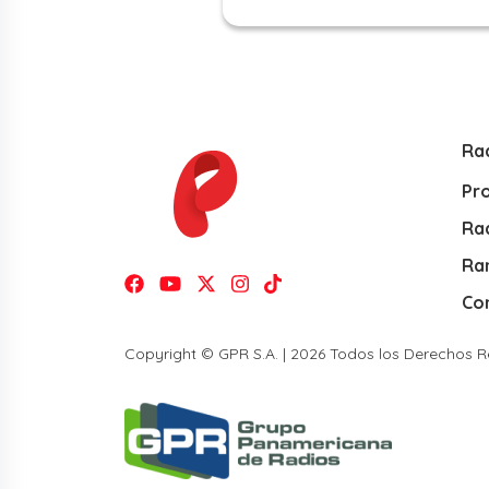
Ra
Pr
Rad
Ra
Co
Copyright © GPR S.A. | 2026 Todos los Derechos 