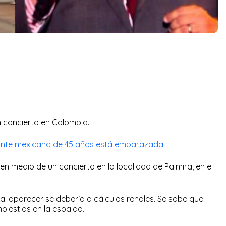
n concierto en Colombia.
tante mexicana de 45 años está embarazada
n medio de un concierto en la localidad de Palmira, en el
r, al aparecer se debería a cálculos renales. Se sabe que
molestias en la espalda.