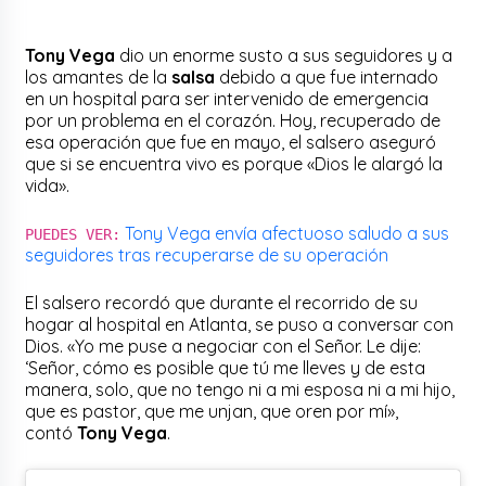
Tony Vega
dio un enorme susto a sus seguidores y a
los amantes de la
salsa
debido a que fue internado
en un hospital para ser intervenido de emergencia
por un problema en el corazón. Hoy, recuperado de
esa operación que fue en mayo, el salsero aseguró
que si se encuentra vivo es porque «Dios le alargó la
vida».
Tony Vega envía afectuoso saludo a sus
PUEDES VER:
seguidores tras recuperarse de su operación
El salsero recordó que durante el recorrido de su
hogar al hospital en Atlanta, se puso a conversar con
Dios. «Yo me puse a negociar con el Señor. Le dije:
‘Señor, cómo es posible que tú me lleves y de esta
manera, solo, que no tengo ni a mi esposa ni a mi hijo,
que es pastor, que me unjan, que oren por mí»,
contó
Tony Vega
.