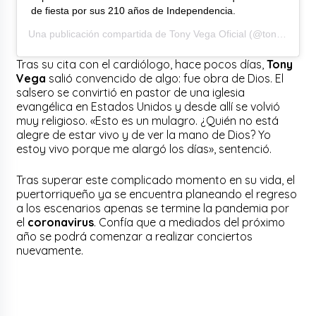
de fiesta por sus 210 años de Independencia.
Una publicación compartida de
Tony Vega Oficial
(@tonyvegaoficial) el
Tras su cita con el cardiólogo, hace pocos días,
Tony
Vega
salió convencido de algo: fue obra de Dios. El
salsero se convirtió en pastor de una iglesia
evangélica en Estados Unidos y desde allí se volvió
muy religioso. «Esto es un mulagro. ¿Quién no está
alegre de estar vivo y de ver la mano de Dios? Yo
estoy vivo porque me alargó los días», sentenció.
Tras superar este complicado momento en su vida, el
puertorriqueño ya se encuentra planeando el regreso
a los escenarios apenas se termine la pandemia por
el
coronavirus
. Confía que a mediados del próximo
año se podrá comenzar a realizar conciertos
nuevamente.