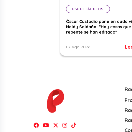
ESPECTÁCULOS
Óscar Custodio pone en duda v
Naldy Saldaña: “Hay cosas que
repente se han editado”
Le
07 Ago 2026
Ra
Pr
Rad
Ra
Co