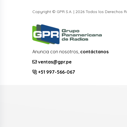
Copyright © GPR S.A. | 2026 Todos los Derechos 
Anuncia con nosotros,
contáctanos
ventas@gpr.pe
+51 997-566-067