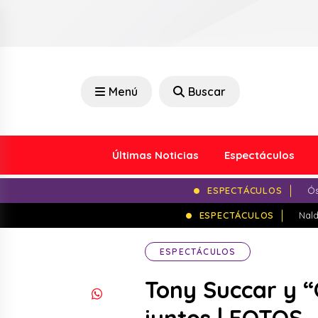
Menú
Buscar
Últimas Noticias
Espectáculos
ESPECTÁCULOS
Ós
ESPECTÁCULOS
Nald
ESPECTÁCULOS
Tony Succar y 