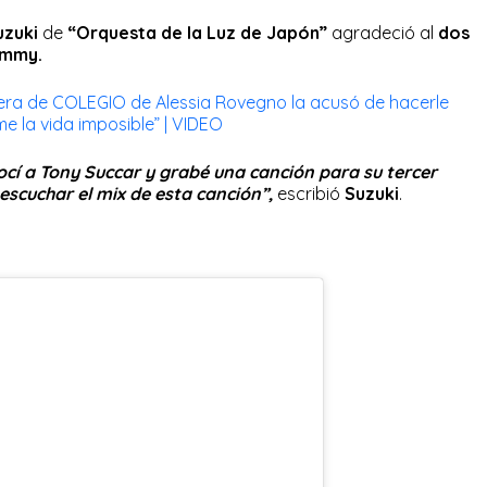
uzuki
de
“Orquesta de la Luz de Japón”
agradeció al
dos
ammy.
a de COLEGIO de Alessia Rovegno la acusó de hacerle
 la vida imposible” | VIDEO
nocí a Tony Succar y grabé una canción para su tercer
escuchar el mix de esta canción”,
escribió
Suzuki
.