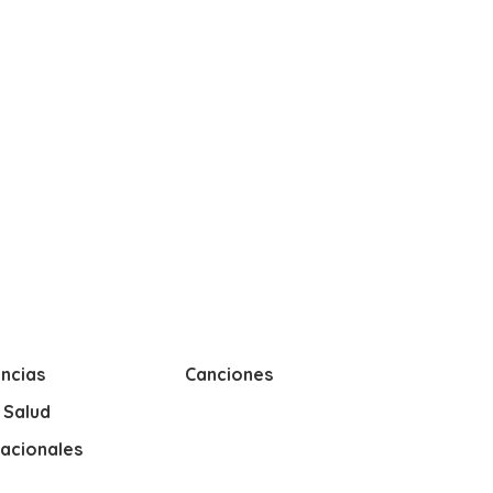
ncias
Canciones
y Salud
nacionales