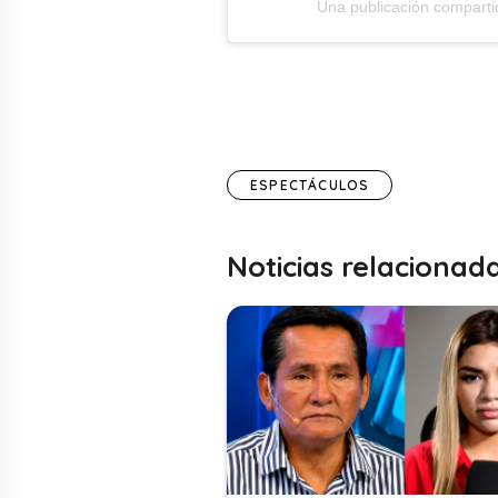
Una publicación comparti
ESPECTÁCULOS
Noticias relacionad