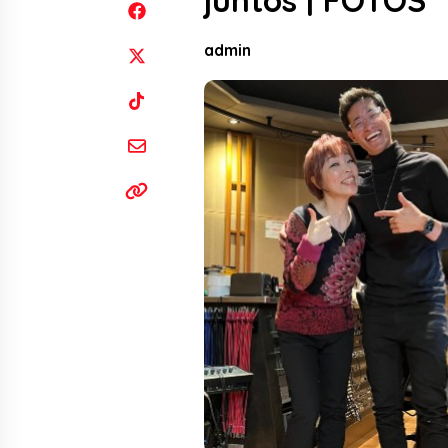
juntos | FOTOS
admin