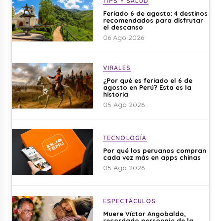
TIPS Y SALUD
Feriado 6 de agosto: 4 destinos
recomendados para disfrutar
el descanso
06 Ago 2026
VIRALES
¿Por qué es feriado el 6 de
agosto en Perú? Esta es la
historia
05 Ago 2026
TECNOLOGÍA
Por qué los peruanos compran
cada vez más en apps chinas
05 Ago 2026
ESPECTÁCULOS
Muere Víctor Angobaldo,
recordado personaje de la