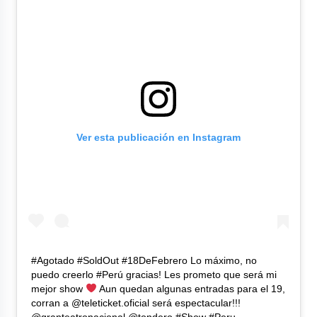
Ver esta publicación en Instagram
#Agotado #SoldOut #18DeFebrero Lo máximo, no
puedo creerlo #Perú gracias! Les prometo que será mi
mejor show
Aun quedan algunas entradas para el 19,
corran a @teleticket.oficial será espectacular!!!
@granteatronacional @tondero #Show #Peru