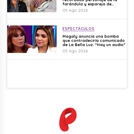
farándula y expareja de
Shirley Cherres
05 Ago 2026
ESPECTÁCULOS
Magaly anuncia una bomba
que contradeciría comunicado
de La Bella Luz: “Hay un audio”
05 Ago 2026