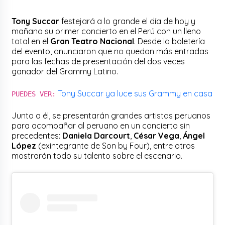
Tony Succar
festejará a lo grande el día de hoy y
mañana su primer concierto en el Perú con un lleno
total en el
Gran Teatro Nacional
. Desde la boletería
del evento, anunciaron que no quedan más entradas
para las fechas de presentación del dos veces
ganador del Grammy Latino.
Tony Succar ya luce sus Grammy en casa
PUEDES VER:
Junto a él, se presentarán grandes artistas peruanos
para acompañar al peruano en un concierto sin
precedentes:
Daniela Darcourt
,
César Vega
,
Ángel
López
(exintegrante de Son by Four), entre otros
mostrarán todo su talento sobre el escenario.